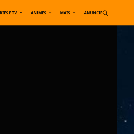
RIES E TV
ANIMES
MAIS
ANUNCIE