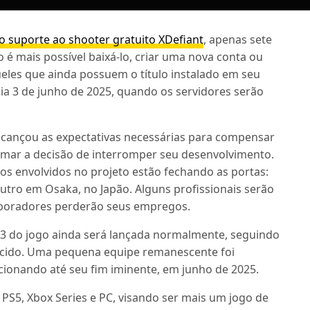
o suporte ao shooter gratuito XDefiant
, apenas sete
 é mais possível baixá-lo, criar uma nova conta ou
eles que ainda possuem o título instalado em seu
dia 3 de junho de 2025, quando os servidores serão
lcançou as expectativas necessárias para compensar
omar a decisão de interromper seu desenvolvimento.
s envolvidos no projeto estão fechando as portas:
utro em Osaka, no Japão. Alguns profissionais serão
aboradores perderão seus empregos.
 3 do jogo ainda será lançada normalmente, seguindo
ecido. Uma pequena equipe remanescente foi
ionando até seu fim iminente, em junho de 2025.
 PS5, Xbox Series e PC, visando ser mais um jogo de