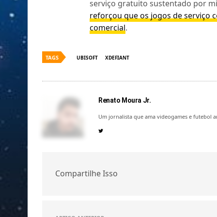
serviço gratuito sustentado por 
reforçou que os jogos de serviço 
comercial
.
TAGS
UBISOFT
XDEFIANT
Renato Moura Jr.
Um jornalista que ama videogames e futebol a
Compartilhe Isso