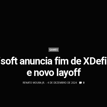
GAMES
soft anuncia fim de XDef
e novo layoff
RENATO MOURA JR.
4 DE DEZEMBRO DE 2024
0