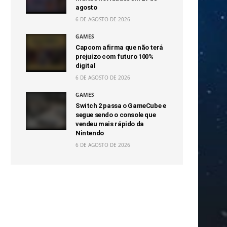
agosto
6 DE AGOSTO DE 2026
GAMES
Capcom afirma que não terá
prejuízo com futuro 100%
digital
6 DE AGOSTO DE 2026
GAMES
Switch 2 passa o GameCube e
segue sendo o console que
vendeu mais rápido da
Nintendo
6 DE AGOSTO DE 2026