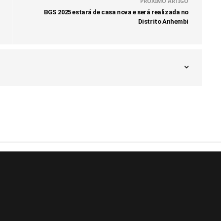
PRÓXIMO ARTIGO
BGS 2025 estará de casa nova e será realizada no
Distrito Anhembi