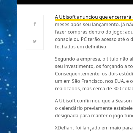
A Ubisoft anunciou que encerrará 
meses após seu lançamento. Já não
fazer compras dentro do jogo; aqu
console ou PC terão acesso até o 
fechados em definitivo.
Segundo a empresa, o título não a
seu investimento, os forçando a t
Consequentemente, os dois estúdio
um em São Francisco, nos EUA, e o
realocados, mas cerca de 300 col
A Ubisoft confirmou que a Season
o calendário previamente estabel
designada para manter o jogo func
XDefiant foi lançado em maio para