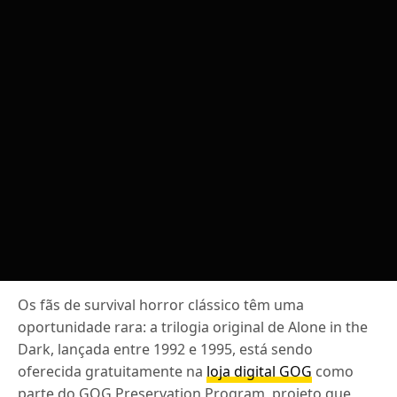
Os fãs de survival horror clássico têm uma
oportunidade rara: a trilogia original de Alone in the
Dark, lançada entre 1992 e 1995, está sendo
oferecida gratuitamente na
loja digital GOG
como
parte do GOG Preservation Program, projeto que