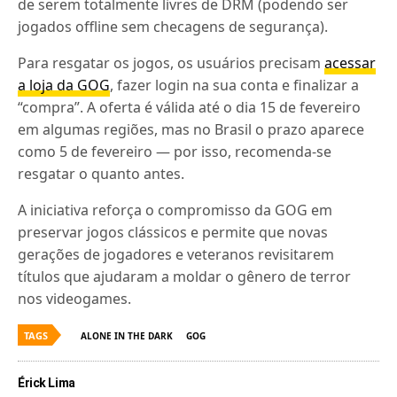
de serem totalmente livres de DRM (podendo ser
jogados offline sem checagens de segurança).
Para resgatar os jogos, os usuários precisam
acessar
a loja da GOG
, fazer login na sua conta e finalizar a
“compra”. A oferta é válida até o dia 15 de fevereiro
em algumas regiões, mas no Brasil o prazo aparece
como 5 de fevereiro — por isso, recomenda-se
resgatar o quanto antes.
A iniciativa reforça o compromisso da GOG em
preservar jogos clássicos e permite que novas
gerações de jogadores e veteranos revisitarem
títulos que ajudaram a moldar o gênero de terror
nos videogames.
TAGS
ALONE IN THE DARK
GOG
Érick Lima