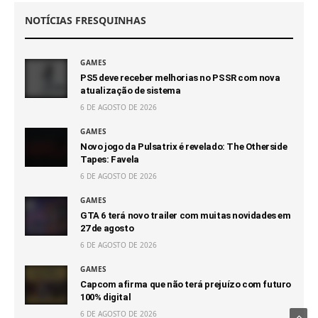
NOTÍCIAS FRESQUINHAS
GAMES
PS5 deve receber melhorias no PSSR com nova
atualização de sistema
6 DE AGOSTO DE 2026
GAMES
Novo jogo da Pulsatrix é revelado: The Otherside
Tapes: Favela
6 DE AGOSTO DE 2026
GAMES
GTA 6 terá novo trailer com muitas novidades em
27 de agosto
6 DE AGOSTO DE 2026
GAMES
Capcom afirma que não terá prejuízo com futuro
100% digital
6 DE AGOSTO DE 2026