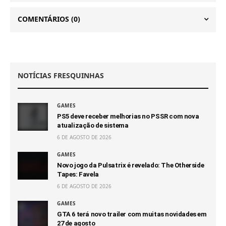
COMENTÁRIOS
(0)
NOTÍCIAS FRESQUINHAS
GAMES
PS5 deve receber melhorias no PSSR com nova
atualização de sistema
6 DE AGOSTO DE 2026
GAMES
Novo jogo da Pulsatrix é revelado: The Otherside
Tapes: Favela
6 DE AGOSTO DE 2026
GAMES
GTA 6 terá novo trailer com muitas novidades em
27 de agosto