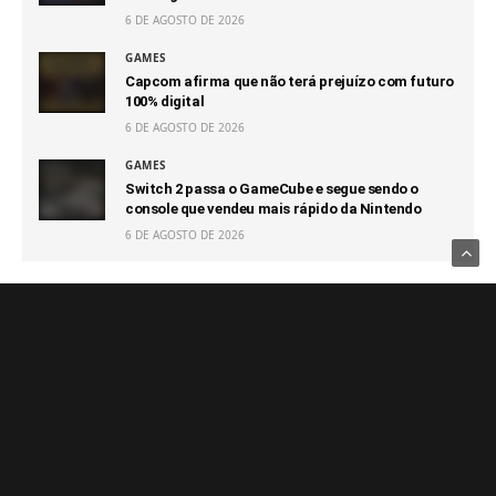
6 DE AGOSTO DE 2026
GAMES
Capcom afirma que não terá prejuízo com futuro
100% digital
6 DE AGOSTO DE 2026
GAMES
Switch 2 passa o GameCube e segue sendo o
console que vendeu mais rápido da Nintendo
6 DE AGOSTO DE 2026
Notícias Relacionadas