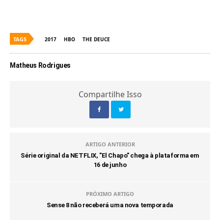
TAGS
2017
HBO
THE DEUCE
Matheus Rodrigues
Compartilhe Isso
ARTIGO ANTERIOR
Série original da NETFLIX, "El Chapo" chega à plataforma em
16 de junho
PRÓXIMO ARTIGO
Sense 8 não receberá uma nova temporada