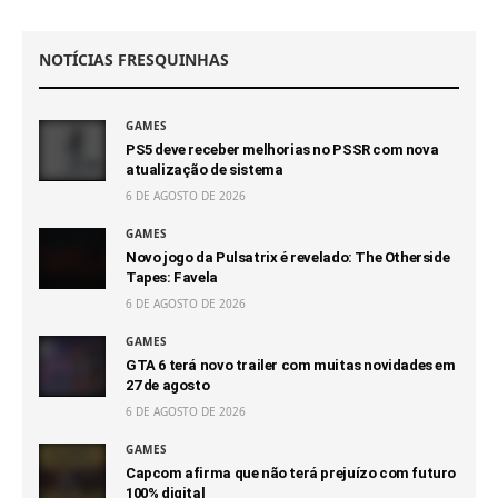
NOTÍCIAS FRESQUINHAS
GAMES
PS5 deve receber melhorias no PSSR com nova
atualização de sistema
6 DE AGOSTO DE 2026
GAMES
Novo jogo da Pulsatrix é revelado: The Otherside
Tapes: Favela
6 DE AGOSTO DE 2026
GAMES
GTA 6 terá novo trailer com muitas novidades em
27 de agosto
6 DE AGOSTO DE 2026
GAMES
Capcom afirma que não terá prejuízo com futuro
100% digital