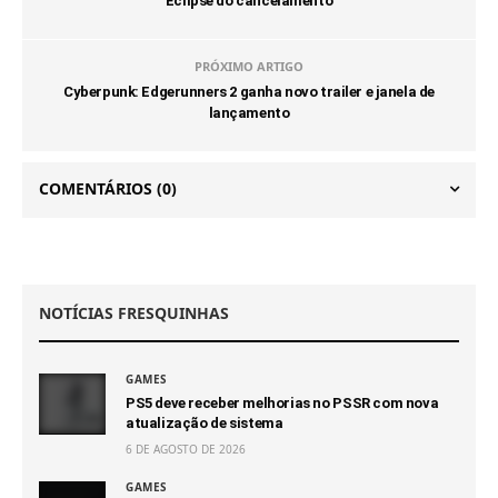
Eclipse do cancelamento
PRÓXIMO ARTIGO
Cyberpunk: Edgerunners 2 ganha novo trailer e janela de
lançamento
COMENTÁRIOS
(0)
NOTÍCIAS FRESQUINHAS
GAMES
PS5 deve receber melhorias no PSSR com nova
atualização de sistema
6 DE AGOSTO DE 2026
GAMES