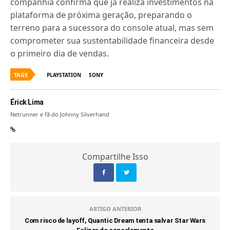
companhia confirma que já realiza investimentos na
plataforma de próxima geração, preparando o
terreno para a sucessora do console atual, mas sem
comprometer sua sustentabilidade financeira desde
o primeiro dia de vendas.
TAGS
PLAYSTATION
SONY
Érick Lima
Netrunner e fã do Johnny Silverhand
Compartilhe Isso
ARTIGO ANTERIOR
Com risco de layoff, Quantic Dream tenta salvar Star Wars