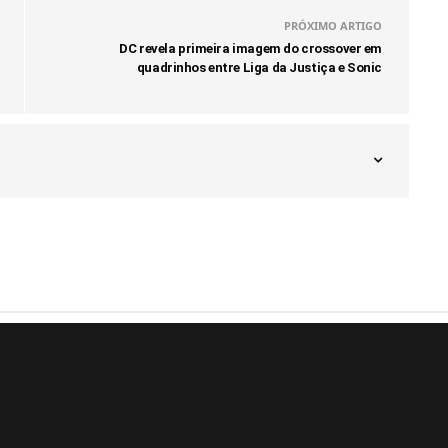
PRÓXIMO ARTIGO
DC revela primeira imagem do crossover em
quadrinhos entre Liga da Justiça e Sonic