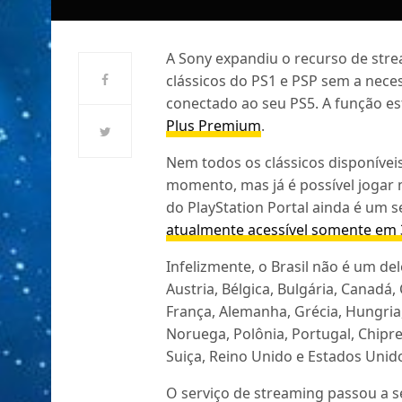
A Sony expandiu o recurso de stre
clássicos do PS1 e PSP sem a nece
conectado ao seu PS5. A função es
Plus Premium
.
Nem todos os clássicos disponíveis
momento, mas já é possível jogar m
do PlayStation Portal ainda é um s
atualmente acessível somente em 
Infelizmente, o Brasil não é um d
Austria, Bélgica, Bulgária, Canadá,
França, Alemanha, Grécia, Hungria,
Noruega, Polônia, Portugal, Chipre
Suiça, Reino Unido e Estados Unid
O serviço de streaming passou a s