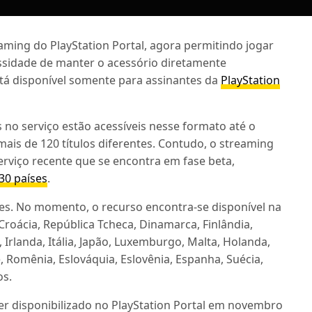
aming do PlayStation Portal, agora permitindo jogar
ssidade de manter o acessório diretamente
tá disponível somente para assinantes da
PlayStation
 no serviço estão acessíveis nesse formato até o
ais de 120 títulos diferentes. Contudo, o streaming
erviço recente que se encontra em fase beta,
30 países
.
eles. No momento, o recurso encontra-se disponível na
 Croácia, República Tcheca, Dinamarca, Finlândia,
 Irlanda, Itália, Japão, Luxemburgo, Malta, Holanda,
, Romênia, Eslováquia, Eslovênia, Espanha, Suécia,
os.
er disponibilizado no PlayStation Portal em novembro