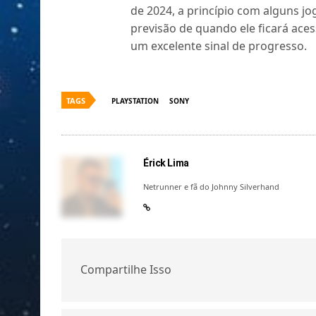
de 2024, a princípio com alguns jo
previsão de quando ele ficará aces
um excelente sinal de progresso.
TAGS
PLAYSTATION
SONY
Érick Lima
Netrunner e fã do Johnny Silverhand
Compartilhe Isso