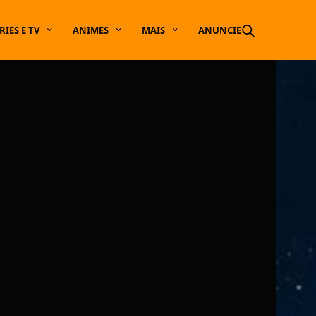
RIES E TV
ANIMES
MAIS
ANUNCIE