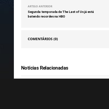
ARTIGO ANTERIOR
Segunda temporada de The Last of Us já está
batendo recordes na HBO
COMENTÁRIOS
(0)
Notícias Relacionadas