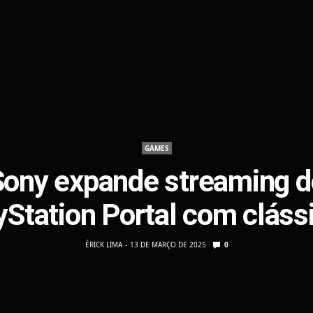
GAMES
Sony expande streaming d
yStation Portal com cláss
ÉRICK LIMA
13 DE MARÇO DE 2025
0