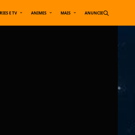
RIES E TV
ANIMES
MAIS
ANUNCIE