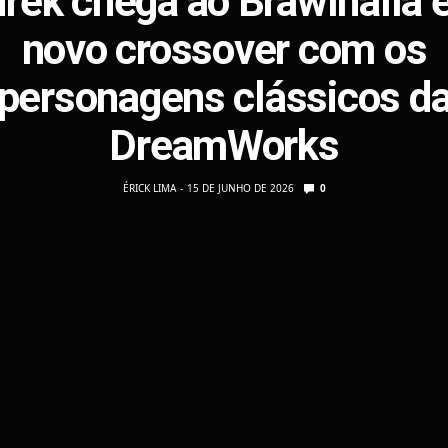
rek chega ao Brawlhalla
novo crossover com os
personagens clássicos d
DreamWorks
ÉRICK LIMA
15 DE JUNHO DE 2026
0