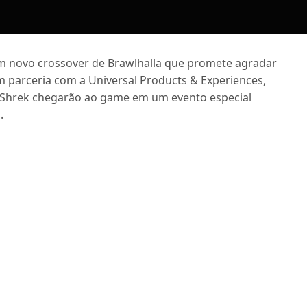
um novo crossover de Brawlhalla que promete agradar
Em parceria com a Universal Products & Experiences,
 Shrek chegarão ao game em um evento especial
.