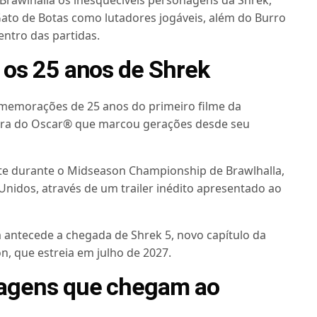
 Brawlhalla os inesquecíveis personagens da Shrek,
 Gato de Botas como lutadores jogáveis, além do Burro
tro das partidas.
 os 25 anos de Shrek
omemorações de 25 anos do primeiro filme da
ora do Oscar® que marcou gerações desde seu
nte durante o Midseason Championship de Brawlhalla,
Unidos, através de um trailer inédito apresentado ao
 antecede a chegada de Shrek 5, novo capítulo da
, que estreia em julho de 2027.
nagens que chegam ao