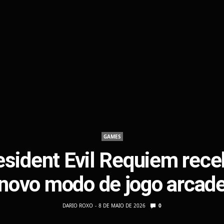
GAMES
sident Evil Requiem rec
novo modo de jogo arcad
DARIO ROXO
8 DE MAIO DE 2026
0