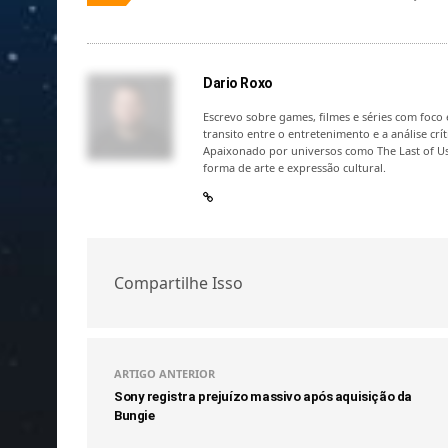
Dario Roxo
Escrevo sobre games, filmes e séries com foco e
transito entre o entretenimento e a análise c
Apaixonado por universos como The Last of Us
forma de arte e expressão cultural.
Compartilhe Isso
ARTIGO ANTERIOR
Sony registra prejuízo massivo após aquisição da
Bungie