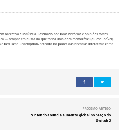
m narrativa e indústria. Fascinado por boas histórias e opiniões fortes,
rítica — sempre em busca do que torna uma obra memorável (ou esquecível).
 e Red Dead Redemption, acredito no poder das histórias interativas como
PRÓXIMO ARTIGO
Nintendo anuncia aumento global no preço do
Switch 2