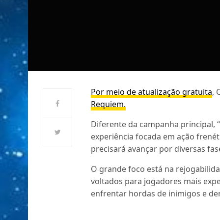
Por meio de atualização gratuita
,
Requiem.
Diferente da campanha principal,
experiência focada em ação frenét
precisará avançar por diversas fa
O grande foco está na rejogabilida
voltados para jogadores mais expe
enfrentar hordas de inimigos e der