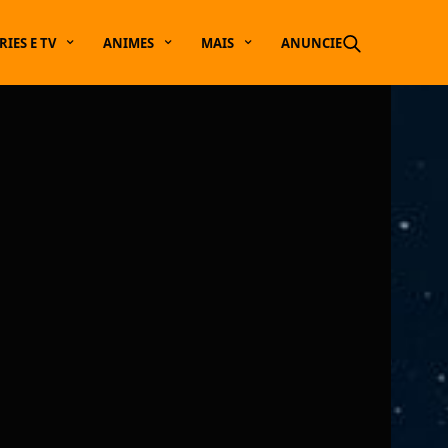
RIES E TV
ANIMES
MAIS
ANUNCIE