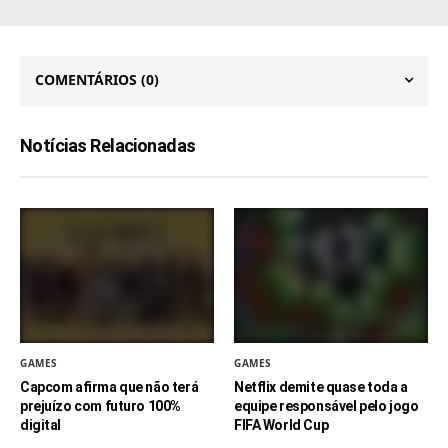
COMENTÁRIOS
(0)
Notícias Relacionadas
GAMES
GAMES
Capcom afirma que não terá
Netflix demite quase toda a
prejuízo com futuro 100%
equipe responsável pelo jogo
digital
FIFA World Cup