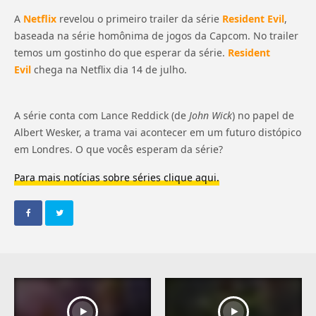
A
Netflix
revelou o primeiro trailer da série
Resident Evil
,
baseada na série homônima de jogos da Capcom. No trailer
temos um gostinho do que esperar da série.
Resident
Evil
chega na Netflix dia 14 de julho.
A série conta com Lance Reddick (de
John Wick
) no papel de
Albert Wesker, a trama vai acontecer em um futuro distópico
em Londres. O que vocês esperam da série?
Para mais notícias sobre séries clique aqui.