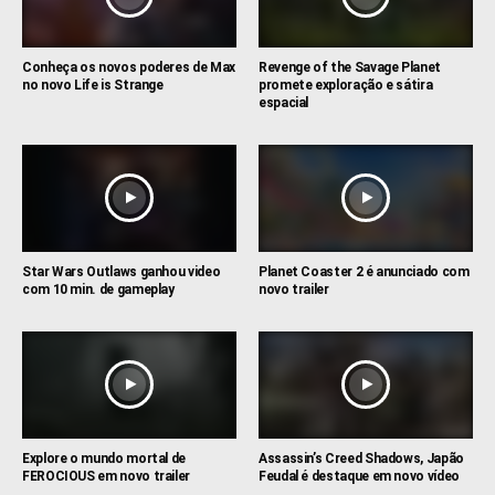
Conheça os novos poderes de Max
Revenge of the Savage Planet
no novo Life is Strange
promete exploração e sátira
espacial
Star Wars Outlaws ganhou video
Planet Coaster 2 é anunciado com
com 10 min. de gameplay
novo trailer
Explore o mundo mortal de
Assassin’s Creed Shadows, Japão
FEROCIOUS em novo trailer
Feudal é destaque em novo vídeo