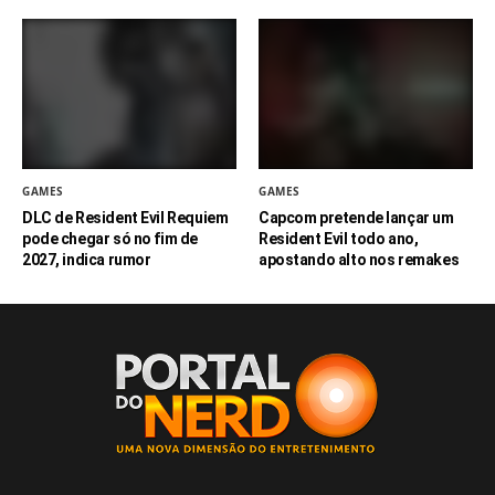
GAMES
GAMES
DLC de Resident Evil Requiem
Capcom pretende lançar um
pode chegar só no fim de
Resident Evil todo ano,
2027, indica rumor
apostando alto nos remakes