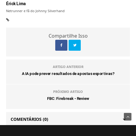
Érick Lima
Netrunner e fã do Johnny Silverhand
Compartilhe Isso
ARTIGO ANTERIOR
A IA pode prever resultados de apostas esportivas?
PRÓXIMO ARTIGO
FBC: Firebreak - Review
COMENTÁRIOS
(0)