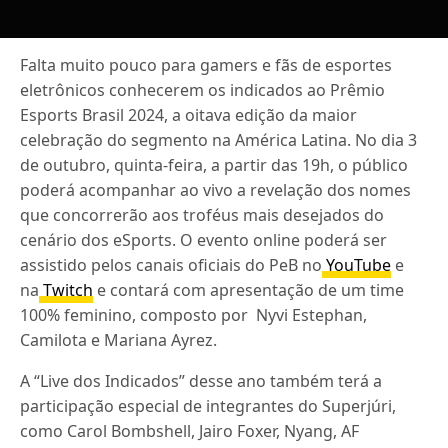
Falta muito pouco para gamers e fãs de esportes
eletrônicos conhecerem os indicados ao Prêmio
Esports Brasil 2024, a oitava edição da maior
celebração do segmento na América Latina. No dia 3
de outubro, quinta-feira, a partir das 19h, o público
poderá acompanhar ao vivo a revelação dos nomes
que concorrerão aos troféus mais desejados do
cenário dos eSports. O evento online poderá ser
assistido pelos canais oficiais do PeB no
YouTube
e
na
Twitch
e contará com apresentação de um time
100% feminino, composto por Nyvi Estephan,
Camilota e Mariana Ayrez.
A “Live dos Indicados” desse ano também terá a
participação especial de integrantes do Superjúri,
como Carol Bombshell, Jairo Foxer, Nyang, AF