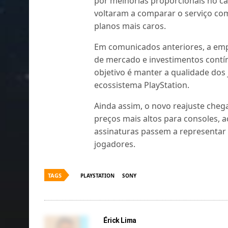
por melhorias proporcionais no c
voltaram a comparar o serviço com
planos mais caros.
Em comunicados anteriores, a emp
de mercado e investimentos contí
objetivo é manter a qualidade dos 
ecossistema PlayStation.
Ainda assim, o novo reajuste che
preços mais altos para consoles, 
assinaturas passem a representar
jogadores.
TAGS
PLAYSTATION
SONY
Érick Lima