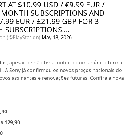
T AT $10.99 USD / €9.99 EUR /
1-MONTH SUBSCRIPTIONS AND
7.99 EUR / £21.99 GBP FOR 3-
 SUBSCRIPTIONS.…
ion (@PlayStation)
May 18, 2026
ados, apesar de não ter acontecido um anúncio formal
asil. A Sony já confirmou os novos preços nacionais do
ovos assinantes e renovações futuras. Confira a nova
,90
$ 129,90
90