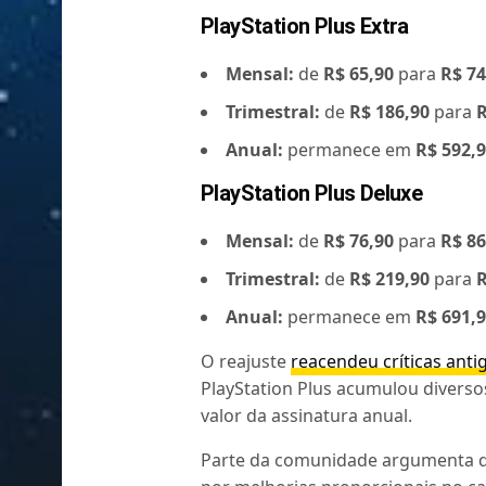
PlayStation Plus Extra
Mensal:
de
R$ 65,90
para
R$ 74
Trimestral:
de
R$ 186,90
para
R
Anual:
permanece em
R$ 592,
PlayStation Plus Deluxe
Mensal:
de
R$ 76,90
para
R$ 86
Trimestral:
de
R$ 219,90
para
R
Anual:
permanece em
R$ 691,
O reajuste
reacendeu críticas anti
PlayStation Plus acumulou diverso
valor da assinatura anual.
Parte da comunidade argumenta q