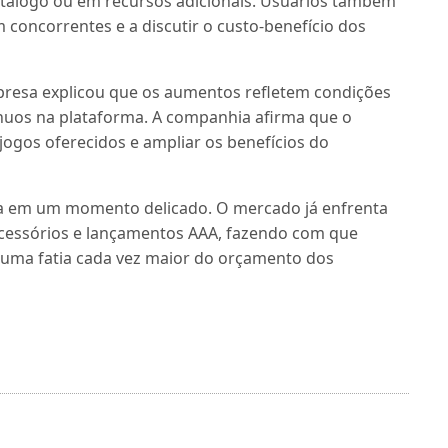
atálogo ou em recursos adicionais. Usuários também
 concorrentes e a discutir o custo-benefício dos
resa explicou que os aumentos refletem condições
nuos na plataforma. A companhia afirma que o
jogos oferecidos e ampliar os benefícios do
ga em um momento delicado. O mercado já enfrenta
acessórios e lançamentos AAA, fazendo com que
 uma fatia cada vez maior do orçamento dos