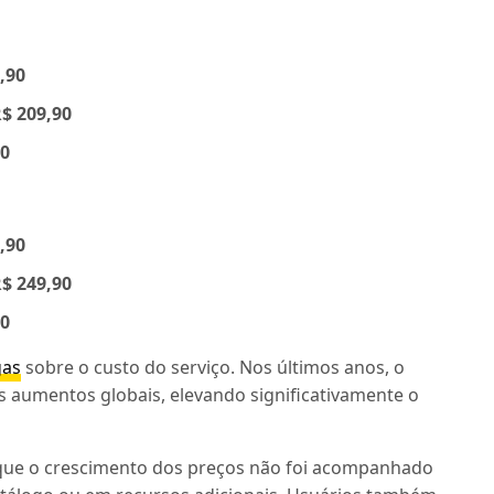
,90
$ 209,90
90
,90
$ 249,90
90
gas
sobre o custo do serviço. Nos últimos anos, o
s aumentos globais, elevando significativamente o
ue o crescimento dos preços não foi acompanhado