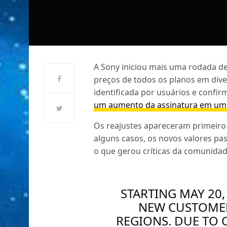
A Sony iniciou mais uma rodada de
preços de todos os planos em div
identificada por usuários e conf
um aumento da assinatura em um i
Os reajustes apareceram primeiro 
alguns casos, os novos valores p
o que gerou críticas da comunidad
STARTING MAY 20,
NEW CUSTOMERS
REGIONS. DUE TO