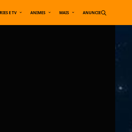
RIES E TV
ANIMES
MAIS
ANUNCIE