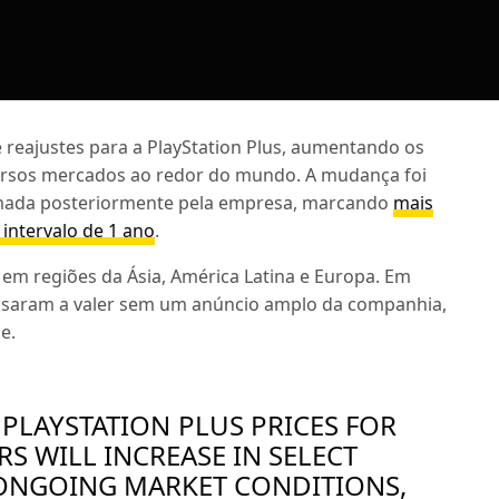
 reajustes para a PlayStation Plus, aumentando os
ersos mercados ao redor do mundo. A mudança foi
irmada posteriormente pela empresa, marcando
mais
ntervalo de 1 ano
.
em regiões da Ásia, América Latina e Europa. Em
assaram a valer sem um anúncio amplo da companhia,
e.
 PLAYSTATION PLUS PRICES FOR
 WILL INCREASE IN SELECT
 ONGOING MARKET CONDITIONS,