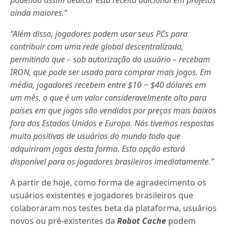
podendo assim dedicar esta receita adicional em projetos
ainda maiores.”
“Além disso, jogadores podem usar seus PCs para
contribuir com uma rede global descentralizada,
permitindo que – sob autorização do usuário – recebam
IRON, que pode ser usado para comprar mais jogos. Em
média, jogadores recebem entre $10 ~ $40 dólares em
um mês, o que é um valor consideravelmente alto para
países em que jogos são vendidos por preços mais baixos
fora dos Estados Unidos e Europa. Nós tivemos respostas
muito positivas de usuários do mundo todo que
adquiriram jogos desta forma. Esta opção estará
disponível para os jogadores brasileiros imediatamente.”
A partir de hoje, como forma de agradecimento os
usuários existentes e jogadores brasileiros que
colaboraram nos testes beta da plataforma, usuários
novos ou pré-existentes da
Robot Cache
podem