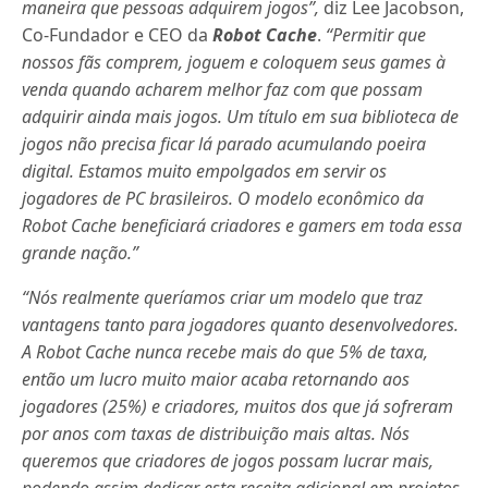
maneira que pessoas adquirem jogos”,
diz Lee Jacobson,
Co-Fundador e CEO da
Robot Cache
.
“Permitir que
nossos fãs comprem, joguem e coloquem seus games à
venda quando acharem melhor faz com que possam
adquirir ainda mais jogos. Um título em sua biblioteca de
jogos não precisa ficar lá parado acumulando poeira
digital. Estamos muito empolgados em servir os
jogadores de PC brasileiros. O modelo econômico da
Robot Cache beneficiará criadores e gamers em toda essa
grande nação.”
“Nós realmente queríamos criar um modelo que traz
vantagens tanto para jogadores quanto desenvolvedores.
A Robot Cache nunca recebe mais do que 5% de taxa,
então um lucro muito maior acaba retornando aos
jogadores (25%) e criadores, muitos dos que já sofreram
por anos com taxas de distribuição mais altas. Nós
queremos que criadores de jogos possam lucrar mais,