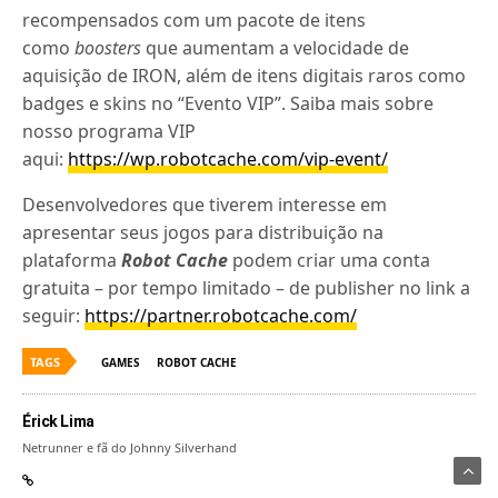
recompensados com um pacote de itens
como
boosters
que aumentam a velocidade de
aquisição de IRON, além de itens digitais raros como
badges e skins no “Evento VIP”. Saiba mais sobre
nosso programa VIP
aqui:
https://wp.robotcache.com/vip-event/
Desenvolvedores que tiverem interesse em
apresentar seus jogos para distribuição na
plataforma
Robot Cache
podem criar uma conta
gratuita – por tempo limitado – de publisher no link a
seguir:
https://partner.robotcache.com/
TAGS
GAMES
ROBOT CACHE
Érick Lima
Netrunner e fã do Johnny Silverhand