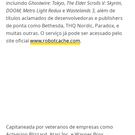
incluindo
Ghostwire: Tokyo
,
The Elder Scrolls V: Skyrim,
DOOM, Metro Light Redux
e
Wastelands 3,
além de
títulos aclamados de desenvolvedoras e publishers
de ponta como Bethesda, THQ Nordic, Paradox, e
muitas outras. O serviço já pode ser acessado pelo
site oficial
www.robotcache.com
.
Capitaneada por veteranos de empresas como
Activision Blizzard, Atari Inc. e Warner Bros