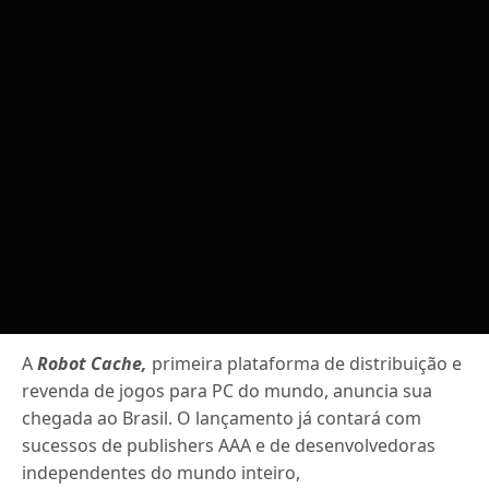
A
Robot Cache,
primeira plataforma de distribuição e
revenda de jogos para PC do mundo, anuncia sua
chegada ao Brasil. O lançamento já contará com
sucessos de publishers AAA e de desenvolvedoras
independentes do mundo inteiro,