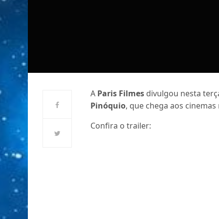
A
Paris Filmes
divulgou nesta terça
Pinóquio
, que chega aos cinemas 
Confira o trailer: