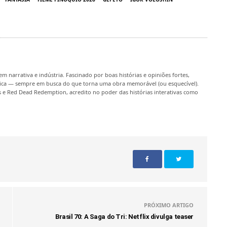
m narrativa e indústria. Fascinado por boas histórias e opiniões fortes,
rítica — sempre em busca do que torna uma obra memorável (ou esquecível).
 e Red Dead Redemption, acredito no poder das histórias interativas como
PRÓXIMO ARTIGO
Brasil 70: A Saga do Tri: Netflix divulga teaser