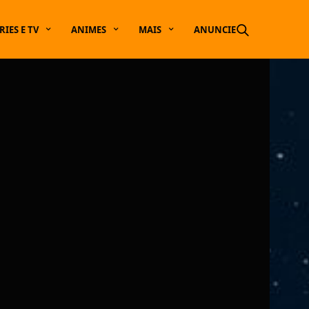
RIES E TV
ANIMES
MAIS
ANUNCIE