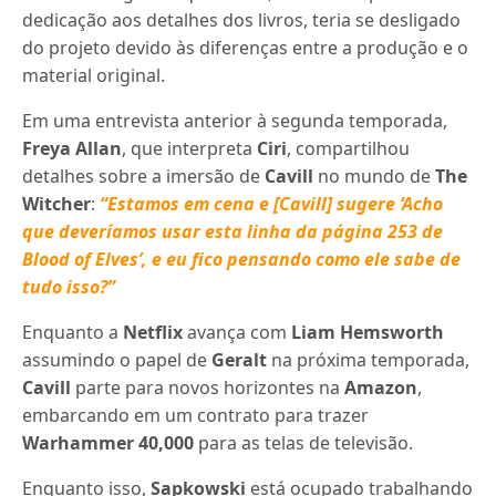
dedicação aos detalhes dos livros, teria se desligado
do projeto devido às diferenças entre a produção e o
material original.
Em uma entrevista anterior à segunda temporada,
Freya Allan
, que interpreta
Ciri
, compartilhou
detalhes sobre a imersão de
Cavill
no mundo de
The
Witcher
:
“Estamos em cena e [Cavill] sugere ‘Acho
que deveríamos usar esta linha da página 253 de
Blood of Elves’, e eu fico pensando como ele sabe de
tudo isso?”
Enquanto a
Netflix
avança com
Liam Hemsworth
assumindo o papel de
Geralt
na próxima temporada,
Cavill
parte para novos horizontes na
Amazon
,
embarcando em um contrato para trazer
Warhammer 40,000
para as telas de televisão.
Enquanto isso,
Sapkowski
está ocupado trabalhando