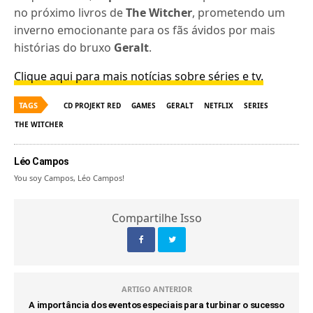
no próximo livros de
The Witcher
, prometendo um
inverno emocionante para os fãs ávidos por mais
histórias do bruxo
Geralt
.
Clique aqui para mais notícias sobre séries e tv.
TAGS
CD PROJEKT RED
GAMES
GERALT
NETFLIX
SERIES
THE WITCHER
Léo Campos
You soy Campos, Léo Campos!
Compartilhe Isso
ARTIGO ANTERIOR
A importância dos eventos especiais para turbinar o sucesso