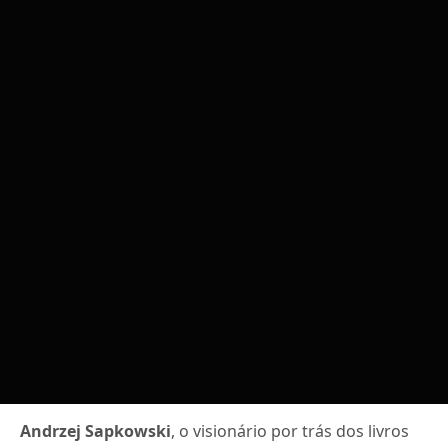
Andrzej Sapkowski
, o visionário por trás dos livros