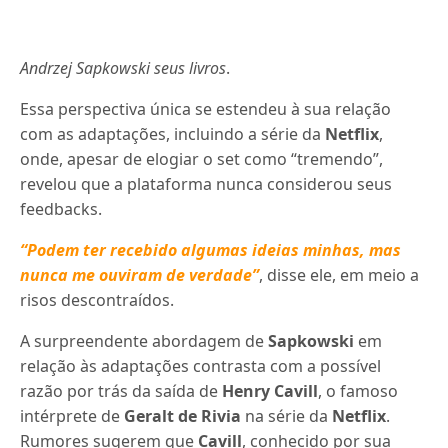
Andrzej Sapkowski
seus livros
.
Essa perspectiva única se estendeu à sua relação
com as adaptações, incluindo a série da
Netflix
,
onde, apesar de elogiar o set como “tremendo”,
revelou que a plataforma nunca considerou seus
feedbacks.
“Podem ter recebido algumas ideias minhas, mas
nunca me ouviram de verdade”
, disse ele, em meio a
risos descontraídos.
A surpreendente abordagem de
Sapkowski
em
relação às adaptações contrasta com a possível
razão por trás da saída de
Henry Cavill
, o famoso
intérprete de
Geralt de Rivia
na série da
Netflix
.
Rumores sugerem que
Cavill
, conhecido por sua