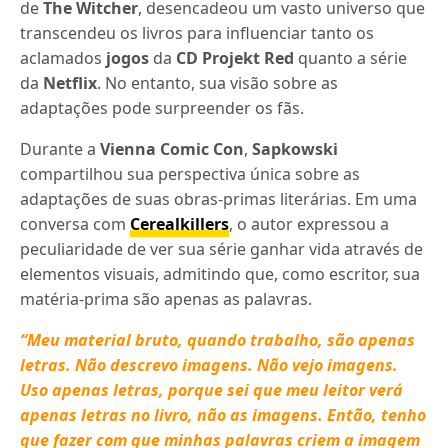
de
The Witcher
, desencadeou um vasto universo que
transcendeu os livros para influenciar tanto os
aclamados
jogos
da
CD Projekt Red
quanto a série
da
Netflix
. No entanto, sua visão sobre as
adaptações pode surpreender os fãs.
Durante a
Vienna Comic Con
,
Sapkowski
compartilhou sua perspectiva única sobre as
adaptações de suas obras-primas literárias. Em uma
conversa com
Cerealkillers
, o autor expressou a
peculiaridade de ver sua série ganhar vida através de
elementos visuais, admitindo que, como escritor, sua
matéria-prima são apenas as palavras.
“Meu material bruto, quando trabalho, são apenas
letras. Não descrevo imagens. Não vejo imagens.
Uso apenas letras, porque sei que meu leitor verá
apenas letras no livro, não as imagens. Então, tenho
que fazer com que minhas palavras criem a imagem