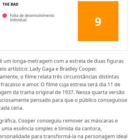
THE BAD
Falta de desenvolvimento
9
individual
) é um longa-metragem com a estreia de duas figuras
o artístico: Lady Gaga e Bradley Cooper.
vamente, o filme relata três circunstâncias distintas
fracasso e amor. O filme cuja estreia será dia 11 de
lmagem da trama original de 1937. Nessa quarta versão
nuciosamente pensado para que o público conseguisse
 cada cena.
gráfica, Cooper conseguiu remover as máscaras e
r uma essência simples e tímida da cantora,
rsonalidade para transformá-la na personagem ideal