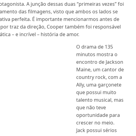
tagonista. A junção dessas duas “primeiras vezes” foi
amento das filmagens, visto que ambos os lados se
ativa perfeita. É importante mencionarmos antes de
por traz da direção, Cooper também foi responsável
ica – e incrível – história de amor.
O drama de 135
minutos mostra o
encontro de Jackson
Maine, um cantor de
country rock, com a
Ally, uma garçonete
que possui muito
talento musical, mas
que não teve
oportunidade para
crescer no meio.
Jack possui sérios