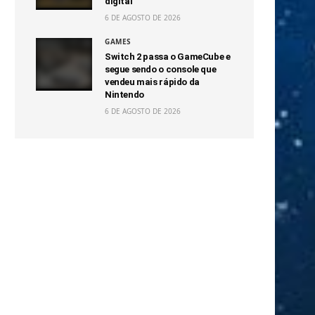
digital
6 DE AGOSTO DE 2026
GAMES
Switch 2 passa o GameCube e
segue sendo o console que
vendeu mais rápido da
Nintendo
6 DE AGOSTO DE 2026