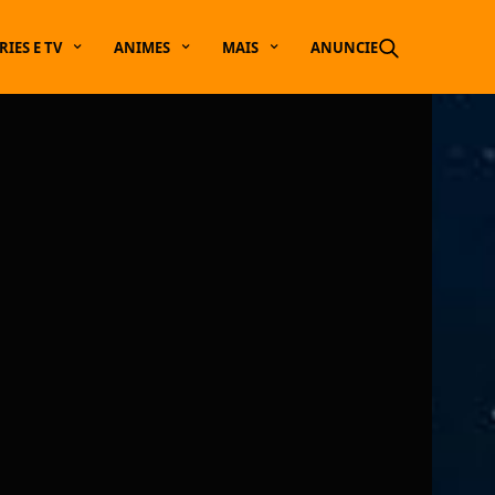
RIES E TV
ANIMES
MAIS
ANUNCIE