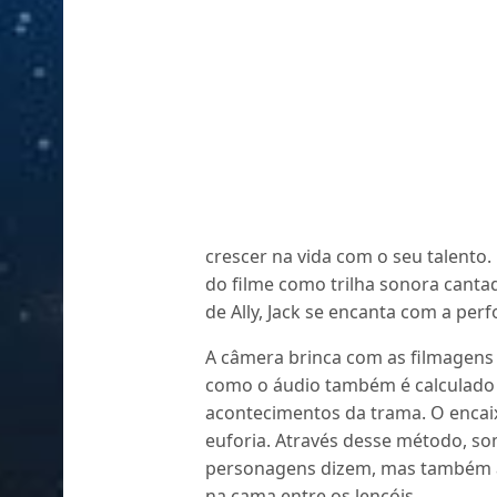
crescer na vida com o seu talento. 
do filme como trilha sonora canta
de Ally, Jack se encanta com a per
A câmera brinca com as filmagens
como o áudio também é calculado 
acontecimentos da trama. O encaix
euforia. Através desse método, s
personagens dizem, mas também a 
na cama entre os lençóis.