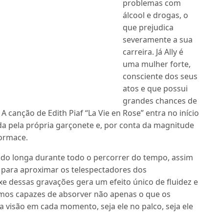
problemas com
álcool e drogas, o
que prejudica
severamente a sua
carreira. Já Ally é
uma mulher forte,
consciente dos seus
atos e que possui
grandes chances de
A canção de Edith Piaf “La Vie en Rose” entra no início
da pela própria garçonete e, por conta da magnitude
formace.
 do longa durante todo o percorrer do tempo, assim
para aproximar os telespectadores dos
e dessas gravações gera um efeito único de fluidez e
omos capazes de absorver não apenas o que os
visão em cada momento, seja ele no palco, seja ele