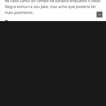
de cada canto do campo de batalha enquanto o Adão
Negro esmurra seu Jake, mas acho que poderia ter
mais polimento.
Comprar, comprar e comprar