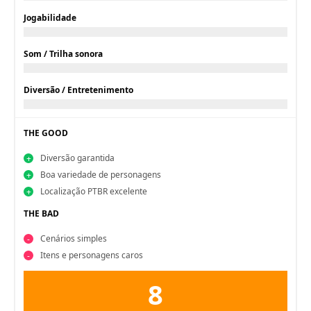
Jogabilidade
Som / Trilha sonora
Diversão / Entretenimento
THE GOOD
Diversão garantida
Boa variedade de personagens
Localização PTBR excelente
THE BAD
Cenários simples
Itens e personagens caros
8