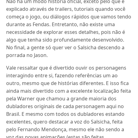
Não há um modo história oficial, exceto pelo que é
explicado através de trailers, tutoriais quando você
começa o jogo, ou diálogos rápidos que vamos tendo
durante as Fendas. Entretanto, não existe uma
necessidade de explorar esses detalhes, pois não é
algo que tenha sido profundamente desenvolvido.
No final, a gente só quer ver o Salsicha descendo a
porrada no Jason.
Vale ressaltar que é divertido ouvir os personagens
interagindo entre si, fazendo referências um ao
outro, mesmo que de histórias diferentes. E isso fica
ainda mais divertido com a excelente localização feita
pela Warner que chamou a grande maioria dos
dubladores originais de cada personagem aqui no
Brasil. E mesmo com todos os dubladores estando
excelentes, quero destacar a voz do Salsicha, feita
pelo Fernando Mendonça, mesmo ele não sendo a
voz das novas animações (estas são feitas