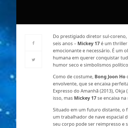
Do prestigiado diretor sul-coreno
seis anos –
Mickey 17
é um thriller
emocionante e necessário. É um ol
humana em querer conquistar tudo
humor seco e simbolismos políticos
Como de costume,
Bong Joon Ho
d
envolvente, que se encaixa perfei
Expresso do Amanhã (2013), Okja (
isso, mas
Mickey 17
se encaixa na 
Situado em um futuro distante, o 
um trabalhador de nave espacial 
seu corpo pode ser reimpresso e 