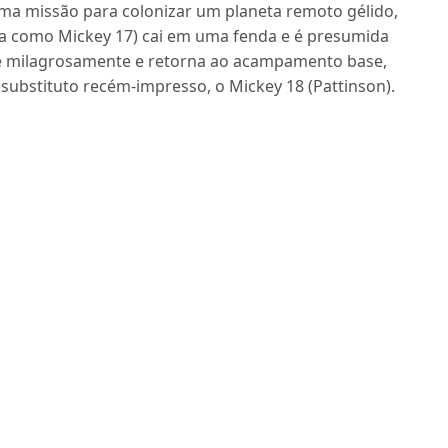
ma missão para colonizar um planeta remoto gélido,
da como Mickey 17) cai em uma fenda e é presumida
ve milagrosamente e retorna ao acampamento base,
 substituto recém-impresso, o Mickey 18 (Pattinson).