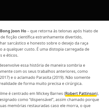
,
Bong Joon Ho
– que retorna às telonas após hiato de
 de ficção científica estranhamente divertido,
har sarcástico e honesto sobre o desejo da raça
 a qualquer custo. É uma distopia carregada de
 e éticos.
esenvolve essa história de maneira sombria e
tamente com os seus trabalhos anteriores, como
2017) e o aclamado Parasita (2019). Não somente
realidade de forma muito precisa e cirúrgica.
filme é centrado em Mickey Barnes (
Robert Pattinson
),
designado como “dispensável”, assim chamado porque
suas memórias restauradas caso ele morra, o que