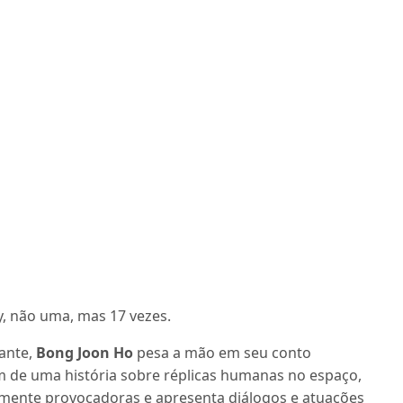
y, não uma, mas 17 vezes.
ante,
Bong Joon Ho
pesa a mão em seu conto
m de uma história sobre réplicas humanas no espaço,
lmente provocadoras e apresenta diálogos e atuações