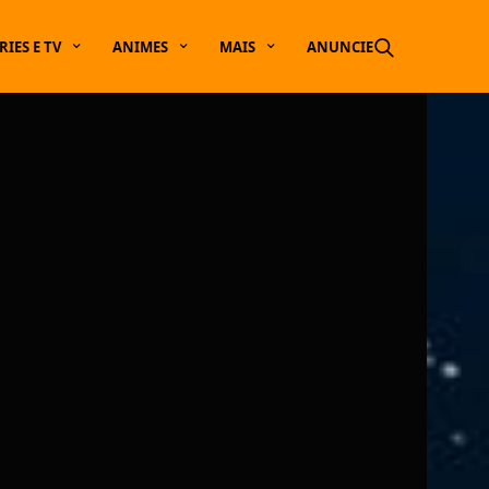
RIES E TV
ANIMES
MAIS
ANUNCIE