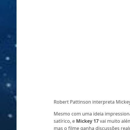
Robert Pattinson interpreta Micke
Mesmo com uma ideia impression
satírico, e
Mickey 17
vai muito alé
mas o filme ganha discussões rea