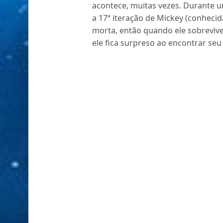
acontece, muitas vezes. Durante u
a 17ª iteração de Mickey (conheci
morta, então quando ele sobrevi
ele fica surpreso ao encontrar seu