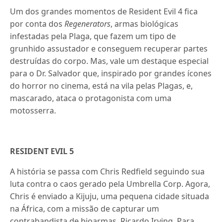
Um dos grandes momentos de Resident Evil 4 fica
por conta dos
Regenerators
, armas biológicas
infestadas pela Plaga, que fazem um tipo de
grunhido assustador e conseguem recuperar partes
destruídas do corpo. Mas, vale um destaque especial
para o Dr. Salvador que, inspirado por grandes ícones
do horror no cinema, está na vila pelas Plagas, e,
mascarado, ataca o protagonista com uma
motosserra.
RESIDENT EVIL 5
A história se passa com Chris Redfield seguindo sua
luta contra o caos gerado pela Umbrella Corp. Agora,
Chris é enviado a Kijuju, uma pequena cidade situada
na África, com a missão de capturar um
contrabandista de bioarmas, Ricardo Irving. Para