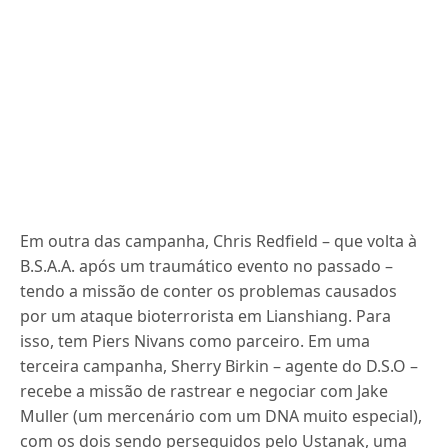
Em outra das campanha, Chris Redfield – que volta à
B.S.A.A. após um traumático evento no passado –
tendo a missão de conter os problemas causados
por um ataque bioterrorista em Lianshiang. Para
isso, tem Piers Nivans como parceiro. Em uma
terceira campanha, Sherry Birkin – agente do D.S.O –
recebe a missão de rastrear e negociar com Jake
Muller (um mercenário com um DNA muito especial),
com os dois sendo perseguidos pelo Ustanak, uma