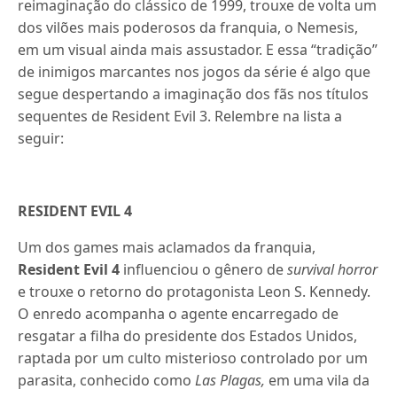
reimaginação do clássico de 1999, trouxe de volta um
dos vilões mais poderosos da franquia, o Nemesis,
em um visual ainda mais assustador. E essa “tradição”
de inimigos marcantes nos jogos da série é algo que
segue despertando a imaginação dos fãs nos títulos
sequentes de Resident Evil 3. Relembre na lista a
seguir:
RESIDENT EVIL 4
Um dos games mais aclamados da franquia,
Resident Evil 4
influenciou o gênero de
survival horror
e trouxe o retorno do protagonista Leon S. Kennedy.
O enredo acompanha o agente encarregado de
resgatar a filha do presidente dos Estados Unidos,
raptada por um culto misterioso controlado por um
parasita, conhecido como
Las Plagas,
em uma vila da