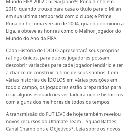
Mundo FIFA 2002 Coréia/Japão™; Ronaldinho em
2010, quando trouxe para casa o título para o Milan
em sua última temporada com o clube; e Prime
Ronaldinho, uma versão de 2004, quando dominou a
Liga, e obteve as honras como o Melhor Jogador do
Mundo do Ano da FIFA.
Cada História de ÍDOLO apresentará seus próprios
ratings únicos, para que os jogadores possam
descobrir variações para cada jogador lendário e ter
a chance de construir o time de seus sonhos. Com
várias histórias de ÍDOLOS em várias posições em
todo o campo, os jogadores estão preparados para
criar alguns esquadrões verdadeiramente históricos
com alguns dos melhores de todos os tempos.
A transmissão do FUT LIVE de hoje também revelou
novos recursos do Ultimate Team – Squad Battles,
Canal Champions e Objetivos*. Leia sobre os novos