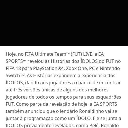
Hoje, no FIFA Ultimate Team™ (FUT) LIVE, a EA
SPORTS™ revelou as Histórias dos ÍDOLOS do FUT no
FIFA 18 para PlayStation®4, Xbox One, PC e Nintendo
Switch ™. As Histórias expandem a experiência dos
ÍDOLOS, dando aos jogadores a chance de encontrar
até três versões únicas de alguns dos melhores
jogadores de todos os tempos para seus esquadrões
FUT. Como parte da revelação de hoje, a EA SPORTS
também anunciou que o lendário Ronaldinho vai se
juntar à programação como um ÍDOLO. Ele se junta a
ÍDOLOS previamente revelados, como Pelé, Ronaldo