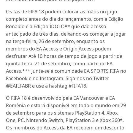
Os fãs de FIFA 18 podem colocar as mãos no jogo
completo antes do dia do lançamento, com a Edição
Ronaldo e a Edição ÍDOLO** que dão acesso
antecipado de três dias, deixando-os começar a jogar
na terça-feira, 26 de setembro, enquanto os
membros do EA Access e Origin Access podem
desfrutar Até 10 horas de tempo de jogo a partir de
quinta-feira, 21 de setembro, como parte do EA
Access.*** Junte-se à comunidade EA SPORTS FIFA no
Facebook e no Instagram. Siga-nos no Twitter
@EAFIFABR e use a hashtag #FIFA18.
O FIFA 18 é desenvolvido pela EA Vancouver e EA
Romênia e estará disponível em todo o mundo em 29
de setembro para os sistemas PlayStation 4, Xbox
One, PC, Nintendo Switch, PlayStation 3 e Xbox 360*.
Os membros do Access da EA recebem um desconto