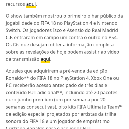
recursos
aqui
.
O show também mostrou o primeiro olhar público da
jogabilidade do FIFA 18 no PlayStation 4 e Nintendo
Switch. Os jogadores Isco e Asensio do Real Madrid
C.F. entraram em campo um contra o outro no PS4.
Os fãs que desejam obter a informação completa
sobre as revelações de hoje podem assistir ao vídeo
da transmissão
aqui
.
Aqueles que adquirirem a pré-venda da edição
Ronaldo** do FIFA 18 no PlayStation 4, Xbox One ou
PC receberão acesso antecipado de três dias e
conteúdo FUT adicional**, incluindo até 20 pacotes
ouro jumbo premium (um por semana por 20
semanas consecutivas), oito kits FIFA Ultimate Team™
de edição especial projetados por artistas da trilha
sonora do FIFA 18 e um jogador de empréstimo
Cristiano Ronaldo para cinco jogos FUT.