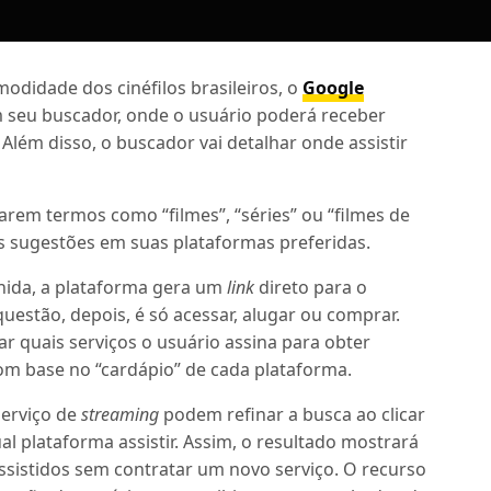
modidade dos cinéfilos brasileiros, o
Google
seu buscador, onde o usuário poderá receber
Além disso, o buscador vai detalhar onde assistir
rem termos como “filmes”, “séries” ou “filmes de
s sugestões em suas plataformas preferidas.
lhida, a plataforma gera um
link
direto para o
questão, depois, é só acessar, alugar ou comprar.
r quais serviços o usuário assina para obter
m base no “cardápio” de cada plataforma.
serviço de
streaming
podem refinar a busca ao clicar
l plataforma assistir. Assim, o resultado mostrará
ssistidos sem contratar um novo serviço. O recurso