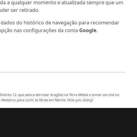
ssada a qualquer momento e atualizada sempre que um
puder ser retirado.
 dados do histórico de navegação para recomendar
a opção nas configurações da conta
Google
.
Distrito 12, que adora derrotar dragões na Terra Média e tomar um chá no
m Westeros para curtir as férias em Nárnia. How you doing?