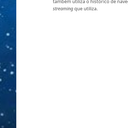
também utiliza o histórico de nav
streaming
que utiliza.