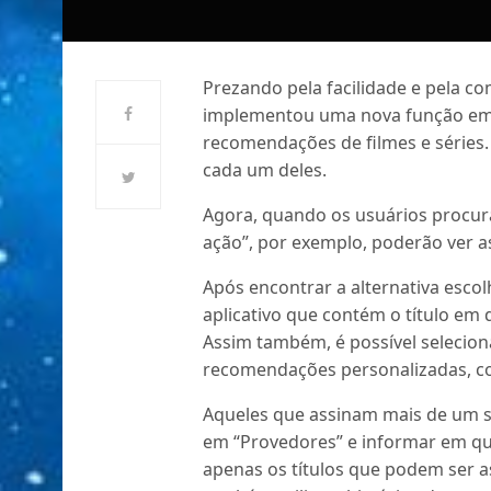
Prezando pela facilidade e pela co
implementou uma nova função em 
recomendações de filmes e séries. 
cada um deles.
Agora, quando os usuários procura
ação”, por exemplo, poderão ver a
Após encontrar a alternativa esco
aplicativo que contém o título em 
Assim também, é possível seleciona
recomendações personalizadas, co
Aqueles que assinam mais de um 
em “Provedores” e informar em qua
apenas os títulos que podem ser a