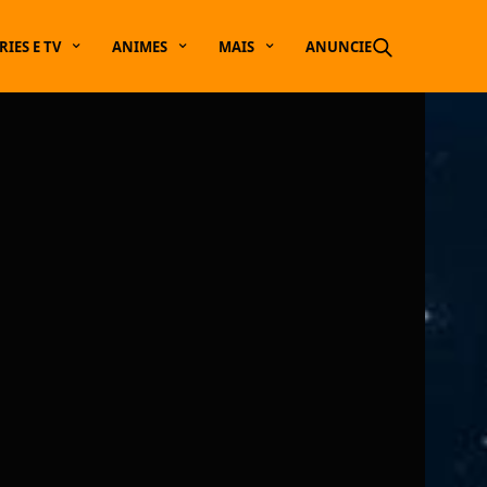
RIES E TV
ANIMES
MAIS
ANUNCIE