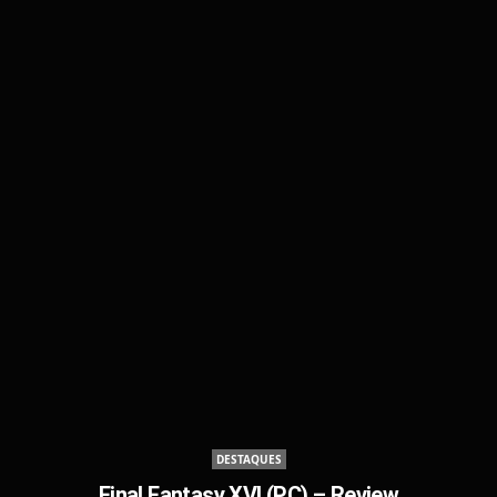
DESTAQUES
Final Fantasy XVI (PC) – Review