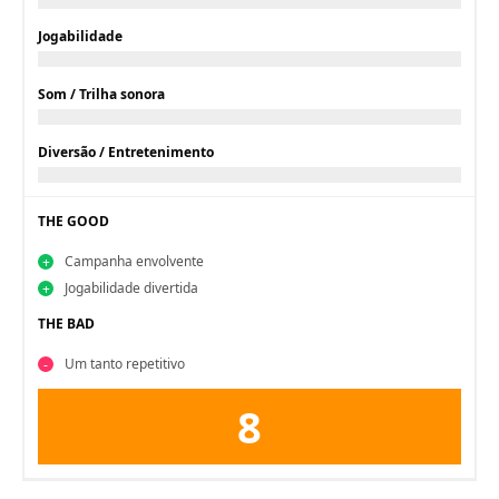
Jogabilidade
Som / Trilha sonora
Diversão / Entretenimento
THE GOOD
Campanha envolvente
Jogabilidade divertida
THE BAD
Um tanto repetitivo
8