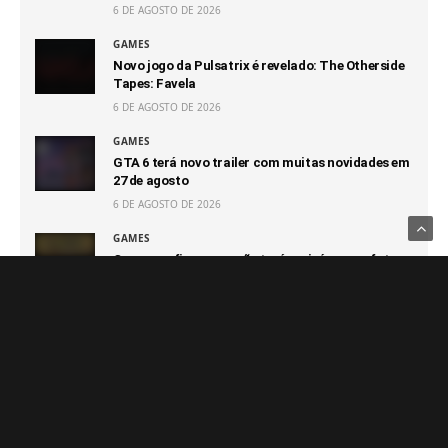
6 DE AGOSTO DE 2026
GAMES
Novo jogo da Pulsatrix é revelado: The Otherside
Tapes: Favela
6 DE AGOSTO DE 2026
GAMES
GTA 6 terá novo trailer com muitas novidades em
27 de agosto
6 DE AGOSTO DE 2026
GAMES
Capcom afirma que não terá prejuízo com futuro
100% digital
6 DE AGOSTO DE 2026
GAMES
Switch 2 passa o GameCube e segue sendo o
console que vendeu mais rápido da Nintendo
6 DE AGOSTO DE 2026