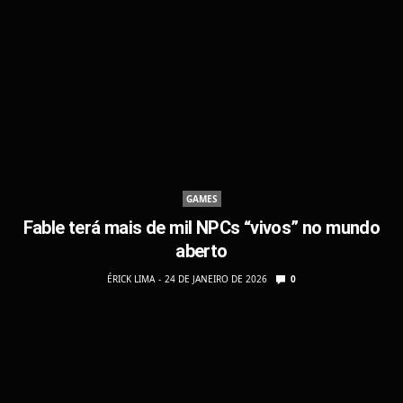
GAMES
Fable terá mais de mil NPCs “vivos” no mundo
aberto
ÉRICK LIMA
24 DE JANEIRO DE 2026
0