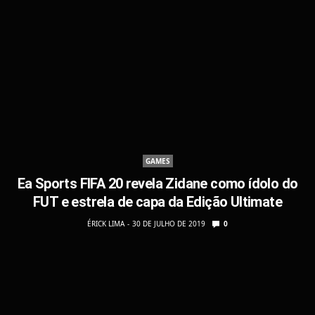
GAMES
Ea Sports FIFA 20 revela Zidane como ídolo do
FUT e estrela de capa da Edição Ultimate
ÉRICK LIMA
30 DE JULHO DE 2019
0