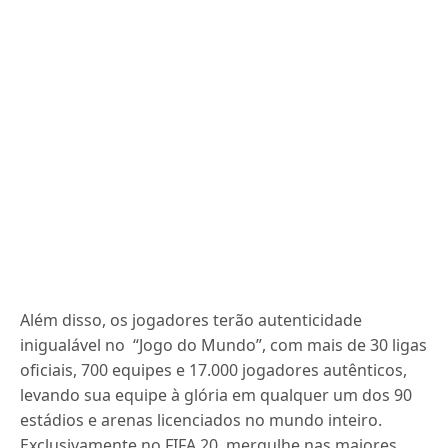
Além disso, os jogadores terão autenticidade
inigualável no “Jogo do Mundo”, com mais de 30 ligas
oficiais, 700 equipes e 17.000 jogadores autênticos,
levando sua equipe à glória em qualquer um dos 90
estádios e arenas licenciados no mundo inteiro.
Exclusivamente no FIFA 20, mergulhe nas maiores