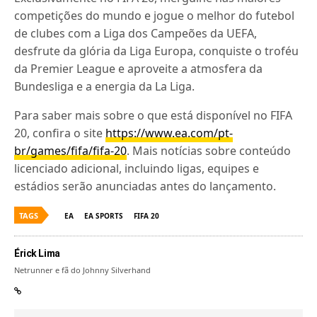
competições do mundo e jogue o melhor do futebol
de clubes com a Liga dos Campeões da UEFA,
desfrute da glória da Liga Europa, conquiste o troféu
da Premier League e aproveite a atmosfera da
Bundesliga e a energia da La Liga.
Para saber mais sobre o que está disponível no FIFA
20, confira o site
https://www.ea.com/pt-
br/games/fifa/fifa-20
. Mais notícias sobre conteúdo
licenciado adicional, incluindo ligas, equipes e
estádios serão anunciadas antes do lançamento.
TAGS
EA
EA SPORTS
FIFA 20
Érick Lima
Netrunner e fã do Johnny Silverhand