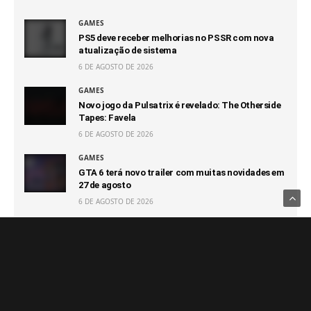
GAMES
PS5 deve receber melhorias no PSSR com nova
atualização de sistema
6 DE AGOSTO DE 2026
GAMES
Novo jogo da Pulsatrix é revelado: The Otherside
Tapes: Favela
6 DE AGOSTO DE 2026
GAMES
GTA 6 terá novo trailer com muitas novidades em
27 de agosto
6 DE AGOSTO DE 2026
GAMES
Capcom afirma que não terá prejuízo com futuro
100% digital
6 DE AGOSTO DE 2026
GAMES
Switch 2 passa o GameCube e segue sendo o