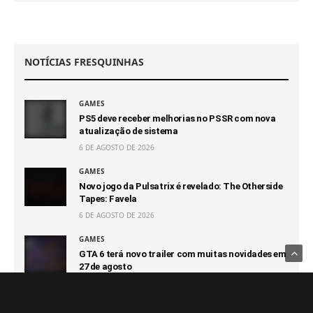
NOTÍCIAS FRESQUINHAS
GAMES
PS5 deve receber melhorias no PSSR com nova
atualização de sistema
6 DE AGOSTO DE 2026
GAMES
Novo jogo da Pulsatrix é revelado: The Otherside
Tapes: Favela
6 DE AGOSTO DE 2026
GAMES
GTA 6 terá novo trailer com muitas novidades em
27 de agosto
6 DE AGOSTO DE 2026
GAMES