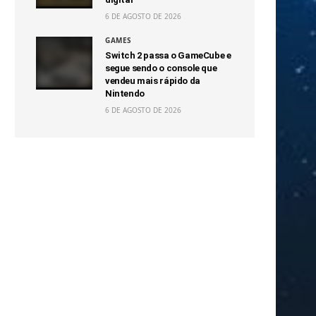
6 DE AGOSTO DE 2026
GAMES
Switch 2 passa o GameCube e
segue sendo o console que
vendeu mais rápido da
Nintendo
6 DE AGOSTO DE 2026