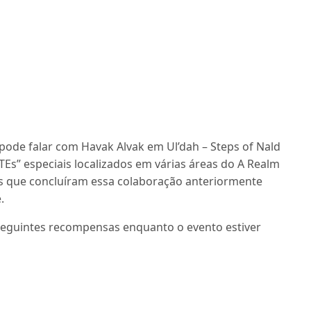
pode falar com Havak Alvak em Ul’dah – Steps of Nald
ATEs” especiais localizados em várias áreas do A Realm
s que concluíram essa colaboração anteriormente
.
eguintes recompensas enquanto o evento estiver