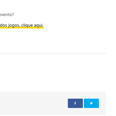
evento?
os jogos, clique aqui.