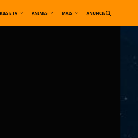
RIES E TV
ANIMES
MAIS
ANUNCIE