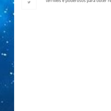
terríveis e poderosos para obte