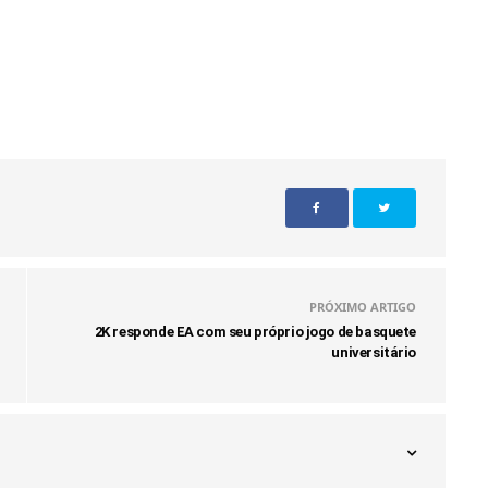
PRÓXIMO ARTIGO
2K responde EA com seu próprio jogo de basquete
universitário