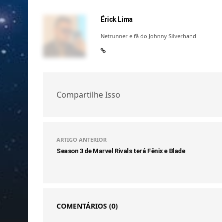
Érick Lima
Netrunner e fã do Johnny Silverhand
Compartilhe Isso
ARTIGO ANTERIOR
Season 3 de Marvel Rivals terá Fênix e Blade
COMENTÁRIOS
(0)