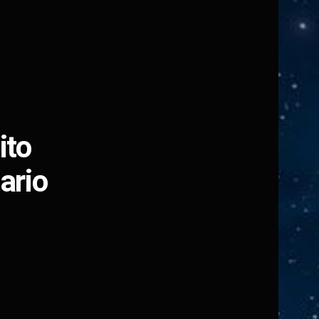
ito
ario