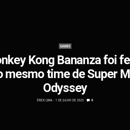
GAMES
nkey Kong Bananza foi fe
o mesmo time de Super M
Odyssey
ÉRICK LIMA
1 DE JULHO DE 2025
0