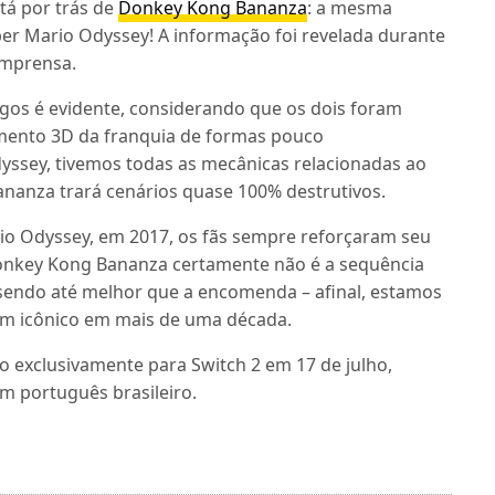
tá por trás de
Donkey Kong Bananza
: a mesma
er Mario Odyssey! A informação foi revelada durante
imprensa.
gos é evidente, considerando que os dois foram
gmento 3D da franquia de formas pouco
yssey, tivemos todas as mecânicas relacionadas ao
anza trará cenários quase 100% destrutivos.
o Odyssey, em 2017, os fãs sempre reforçaram seu
onkey Kong Bananza certamente não é a sequência
endo até melhor que a encomenda – afinal, estamos
m icônico em mais de uma década.
o exclusivamente para Switch 2 em 17 de julho,
m português brasileiro.