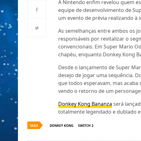
A Nintendo enfim revelou quem es
equipe de desenvolvimento de Sup
um evento de prévia realizando à 
As semelhanças entre ambos os jo
responsáveis por revitalizar o se
convencionais. Em Super Mario Od
chapéu, enquanto Donkey Kong Ban
Desde o lançamento de Super Mari
desejo de jogar uma sequência. D
que todos esperavam, mas acaba s
vendo o retorno de um personage
Donkey Kong Bananza
será lançad
totalmente legendado e dublado e
TAGS
DONKEY KONG
SWITCH 2