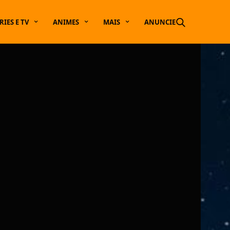
RIES E TV
ANIMES
MAIS
ANUNCIE