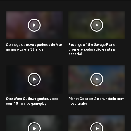
Conheça os novos poderes de Max
Revenge of the Savage Planet
no novo Life is Strange
promete exploração e sátira
espacial
Star Wars Outlaws ganhou video
Planet Coaster 2 é anunciado com
com 10 min. de gameplay
novo trailer