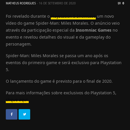
MATHEUS RODRIGUES
16 DE SETEMBRO DE 2020
0
Foi revelado durante o
Playstation 5 Showcase
um novo
vídeo do game Spider-Man: Miles Morales. O anúncio veio
através da participação especial da
Insomniac Games
no
evento e revelou detalhes do visual e da gameplay do
personagem.
Spider-Man: Miles Morales se passa um ano após os
eventos do primeiro game e será exclusivo para Playstation
5.
O lançamento do game é previsto para o final de 2020.
Para mais informações sobre exclusivos do Playstation 5,
clique aqui.