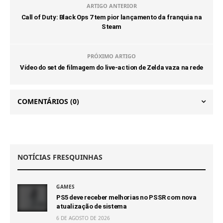
ARTIGO ANTERIOR
Call of Duty: Black Ops 7 tem pior lançamento da franquia na
Steam
PRÓXIMO ARTIGO
Vídeo do set de filmagem do live-action de Zelda vaza na rede
COMENTÁRIOS
(0)
NOTÍCIAS FRESQUINHAS
GAMES
PS5 deve receber melhorias no PSSR com nova
atualização de sistema
6 DE AGOSTO DE 2026