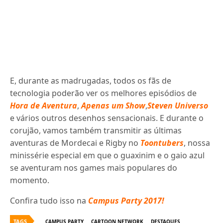
E, durante as madrugadas, todos os fãs de
tecnologia poderão ver os melhores episódios de
Hora de Aventura
,
Apenas um Show
,
Steven Universo
e vários outros desenhos sensacionais. E durante o
corujão, vamos também transmitir as últimas
aventuras de Mordecai e Rigby no
Toontubers
, nossa
minissérie especial em que o guaxinim e o gaio azul
se aventuram nos games mais populares do
momento.
Confira tudo isso na
Campus Party 2017!
TAGS
CAMPUS PARTY
CARTOON NETWORK
DESTAQUES