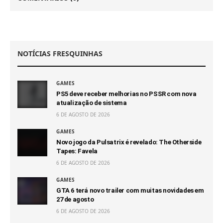
NOTÍCIAS FRESQUINHAS
GAMES
PS5 deve receber melhorias no PSSR com nova
atualização de sistema
6 DE AGOSTO DE 2026
GAMES
Novo jogo da Pulsatrix é revelado: The Otherside
Tapes: Favela
6 DE AGOSTO DE 2026
GAMES
GTA 6 terá novo trailer com muitas novidades em
27 de agosto
6 DE AGOSTO DE 2026