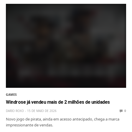
GAMES
Windrose já vendeu mais de 2 milhões de unidades
DARIO ROXO
15 DE MAIO DE 2026
0
Novo jogo de pirata, ainda em acesso antecipado, chega a marca
impressionante de vendas.