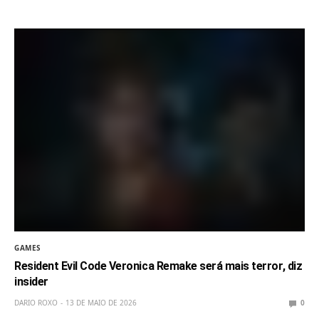
GAMES
Resident Evil Code Veronica Remake será mais terror, diz
insider
DARIO ROXO
13 DE MAIO DE 2026
0