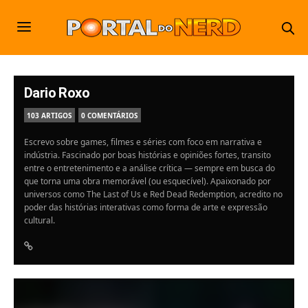
Dario Roxo
103 ARTIGOS
0 COMENTÁRIOS
Escrevo sobre games, filmes e séries com foco em narrativa e
indústria. Fascinado por boas histórias e opiniões fortes, transito
entre o entretenimento e a análise crítica — sempre em busca do
que torna uma obra memorável (ou esquecível). Apaixonado por
universos como The Last of Us e Red Dead Redemption, acredito no
poder das histórias interativas como forma de arte e expressão
cultural.