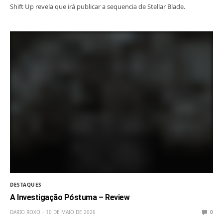
Shift Up revela que irá publicar a sequencia de Stellar Blade.
DESTAQUES
A Investigação Póstuma – Review
DARIO ROXO
10 DE MAIO DE 2026
0