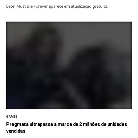
Leon Must Die Forever aparece em atualização gratuita.
GAMES
Pragmata ultrapassa a marca de 2 milhões de unidades
vendidas