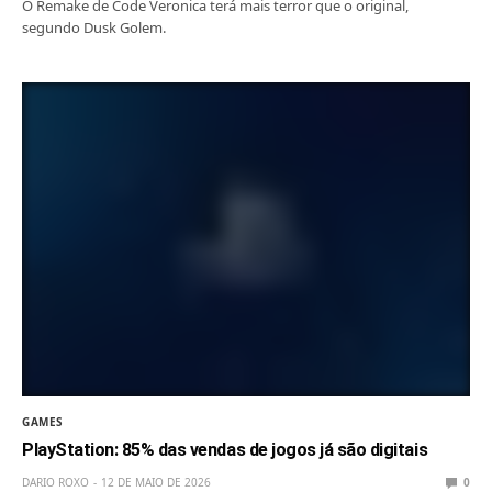
O Remake de Code Veronica terá mais terror que o original,
segundo Dusk Golem.
GAMES
PlayStation: 85% das vendas de jogos já são digitais
DARIO ROXO
12 DE MAIO DE 2026
0