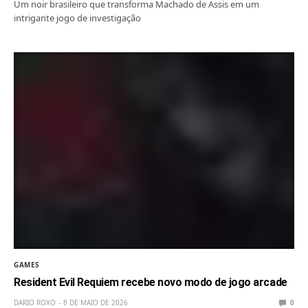
Um noir brasileiro que transforma Machado de Assis em um
intrigante jogo de investigação
GAMES
Resident Evil Requiem recebe novo modo de jogo arcade
DARIO ROXO
8 DE MAIO DE 2026
0