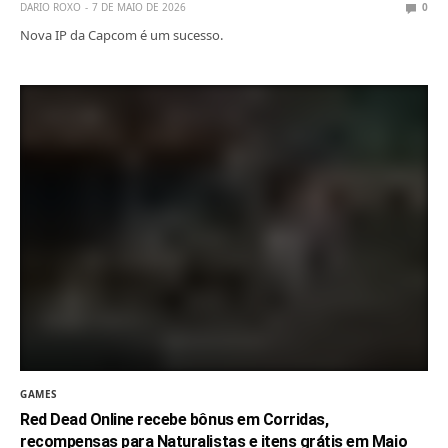
DARIO ROXO
7 DE MAIO DE 2026
0
Nova IP da Capcom é um sucesso.
GAMES
Red Dead Online recebe bônus em Corridas,
recompensas para Naturalistas e itens grátis em Maio