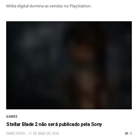
Mídia digital domina as vendas no PlayStation.
GAMES
Stellar Blade 2 não será publicado pela Sony
DARIO ROXO
11 DE MAIO DE 2026
0