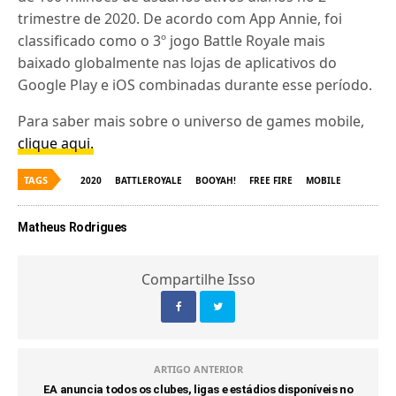
trimestre de 2020. De acordo com App Annie, foi
classificado como o 3º jogo Battle Royale mais
baixado globalmente nas lojas de aplicativos do
Google Play e iOS combinadas durante esse período.
Para saber mais sobre o universo de games mobile,
clique aqui.
TAGS
2020
BATTLEROYALE
BOOYAH!
FREE FIRE
MOBILE
Matheus Rodrigues
Compartilhe Isso
ARTIGO ANTERIOR
EA anuncia todos os clubes, ligas e estádios disponíveis no