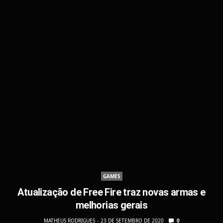
GAMES
Atualização de Free Fire traz novas armas e
melhorias gerais
MATHEUS RODRIGUES
23 DE SETEMBRO DE 2020
0