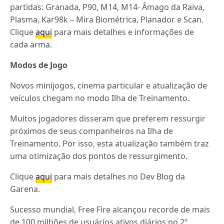
partidas: Granada, P90, M14, M14- Âmago da Raiva,
Plasma, Kar98k – Mira Biométrica, Planador e Scan.
Clique
aqui
para mais detalhes e informações de
cada arma.
Modos de Jogo
Novos minijogos, cinema particular e atualização de
veículos chegam no modo Ilha de Treinamento.
Muitos jogadores disseram que preferem ressurgir
próximos de seus companheiros na Ilha de
Treinamento. Por isso, esta atualização também traz
uma otimização dos pontos de ressurgimento.
Clique
aqui
para mais detalhes no Dev Blog da
Garena.
Sucesso mundial, Free Fire alcançou recorde de mais
de 100 milhões de usuários ativos diários no 2º