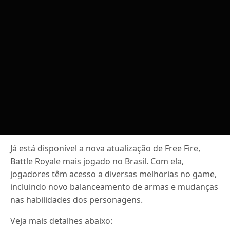
Já está disponível a nova atualização de Free Fire,
Battle Royale mais jogado no Brasil. Com ela,
jogadores têm acesso a diversas melhorias no game,
incluindo novo balanceamento de armas e mudanças
nas habilidades dos personagens.
Veja mais detalhes abaixo: