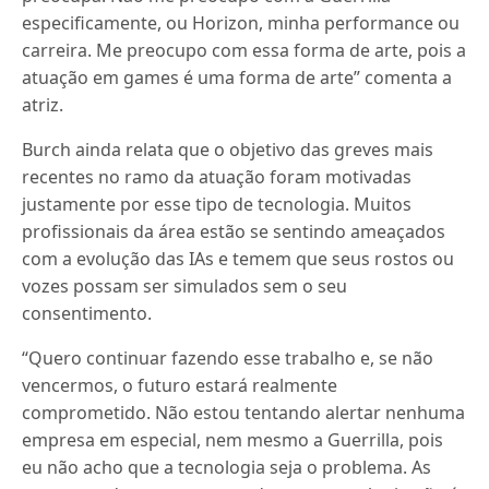
especificamente, ou Horizon, minha performance ou
carreira. Me preocupo com essa forma de arte, pois a
atuação em games é uma forma de arte” comenta a
atriz.
Burch ainda relata que o objetivo das greves mais
recentes no ramo da atuação foram motivadas
justamente por esse tipo de tecnologia. Muitos
profissionais da área estão se sentindo ameaçados
com a evolução das IAs e temem que seus rostos ou
vozes possam ser simulados sem o seu
consentimento.
“Quero continuar fazendo esse trabalho e, se não
vencermos, o futuro estará realmente
comprometido. Não estou tentando alertar nenhuma
empresa em especial, nem mesmo a Guerrilla, pois
eu não acho que a tecnologia seja o problema. As