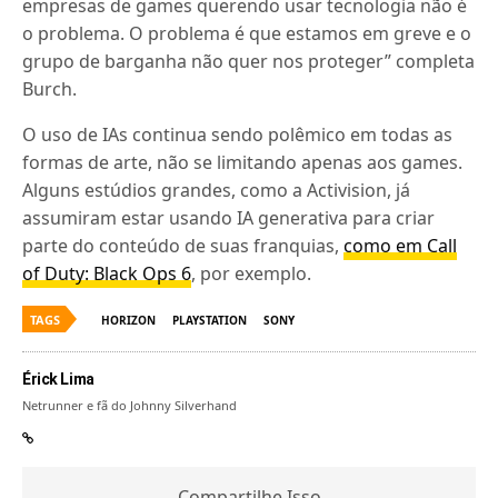
empresas de games querendo usar tecnologia não é
o problema. O problema é que estamos em greve e o
grupo de barganha não quer nos proteger” completa
Burch.
O uso de IAs continua sendo polêmico em todas as
formas de arte, não se limitando apenas aos games.
Alguns estúdios grandes, como a Activision, já
assumiram estar usando IA generativa para criar
parte do conteúdo de suas franquias,
como em Call
of Duty: Black Ops 6
, por exemplo.
TAGS
HORIZON
PLAYSTATION
SONY
Érick Lima
Netrunner e fã do Johnny Silverhand
Compartilhe Isso