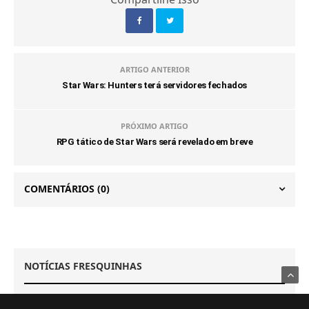
ARTIGO ANTERIOR
Star Wars: Hunters terá servidores fechados
PRÓXIMO ARTIGO
RPG tático de Star Wars será revelado em breve
COMENTÁRIOS
(0)
NOTÍCIAS FRESQUINHAS
GAMES