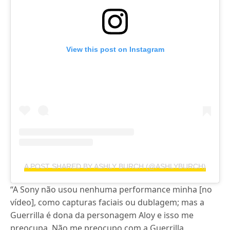
View this post on Instagram
A POST SHARED BY ASHLY BURCH (@ASHLYBURCH)
“A Sony não usou nenhuma performance minha [no
vídeo], como capturas faciais ou dublagem; mas a
Guerrilla é dona da personagem Aloy e isso me
preocupa. Não me preocupo com a Guerrilla