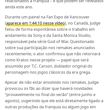
relacionados à franquia – e que podem ser revelados
ainda este ano.
Durante um painel na Fan Expo de Vancouver
(
aparece em 1:44:10 nesse vídeo
), no Canadá, Judge
falou de forma espontânea sobre o trabalho em
andamento da Sony e da Santa Monica Studio,
responsável pela série God of War. Questionado
sobre sua participação nos remakes anunciados
recentemente, o ator confirmou que não retornará
como Kratos nesse projeto — papel que será
assumido por T.C. Carson, dublador original do
personagem nos jogos clássicos da era grega.
Apesar de não estar envolvido nos remakes, Judge
provocou os fãs ao dizer que haverá novidades
“provavelmente no final do verão” (entre junho e
agosto), sugerindo que ele está diretamente ligado a
outras produções da franquia ou algum jogo em