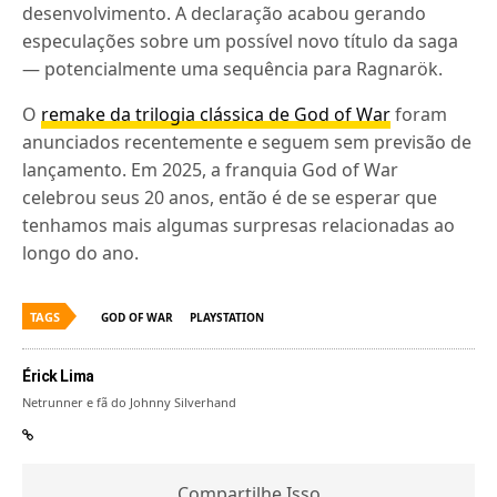
desenvolvimento. A declaração acabou gerando
especulações sobre um possível novo título da saga
— potencialmente uma sequência para Ragnarök.
O
remake da trilogia clássica de God of War
foram
anunciados recentemente e seguem sem previsão de
lançamento. Em 2025, a franquia God of War
celebrou seus 20 anos, então é de se esperar que
tenhamos mais algumas surpresas relacionadas ao
longo do ano.
TAGS
GOD OF WAR
PLAYSTATION
Érick Lima
Netrunner e fã do Johnny Silverhand
Compartilhe Isso