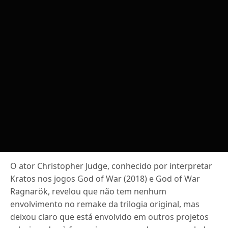
O ator Christopher Judge, conhecido por interpretar
Kratos nos jogos God of War (2018) e God of War
Ragnarök, revelou que não tem nenhum
envolvimento no remake da trilogia original, mas
deixou claro que está envolvido em outros projetos