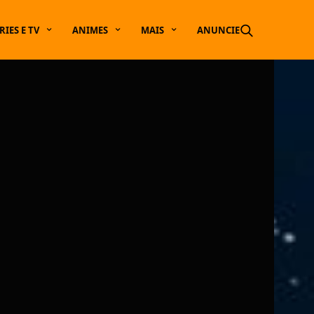
RIES E TV
ANIMES
MAIS
ANUNCIE