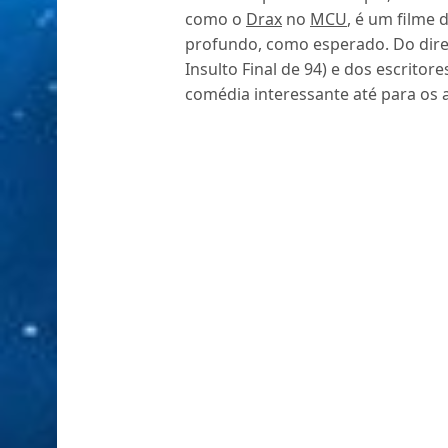
como o
Drax
no
MCU
, é um filme 
profundo, como esperado. Do dire
Insulto Final de 94) e dos escritor
comédia interessante até para os 