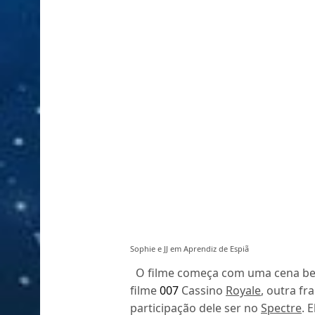
Sophie e JJ em Aprendiz de Espiã
O filme começa com uma cena bem 
filme
007
Cassino
Royale
, outra f
participação dele ser no
Spectre
. 