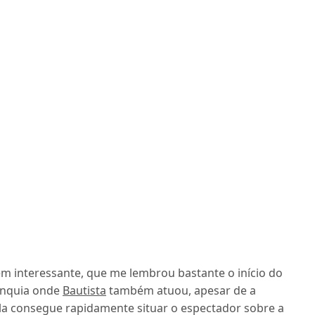
interessante, que me lembrou bastante o início do
ranquia onde
Bautista
também atuou, apesar de a
Ela consegue rapidamente situar o espectador sobre a