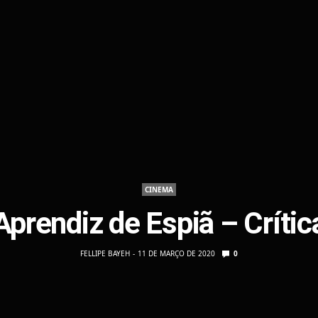
CINEMA
Aprendiz de Espiã – Crític
FELLIPE BAYEH
11 DE MARÇO DE 2020
0