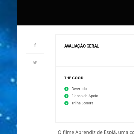
AVALIAÇÃO GERAL
THE GOOD
Divertido
Elenco de Apoio
Trilha Sonora
O filme Aprendiz de Espiã, uma c