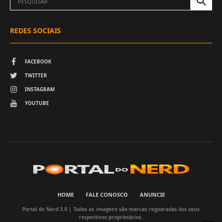
REDES SOCIAIS
FACEBOOK
TWITTER
INSTAGRAM
YOUTUBE
HOME
FALE CONOSCO
ANUNCIE
Portal do Nerd 3.0 | Todas as imagens são marcas registradas dos seus
respectivos proprietários.