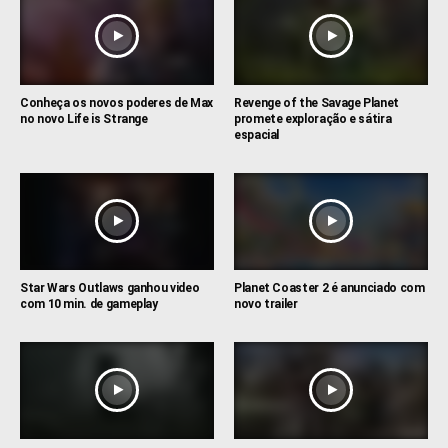
Conheça os novos poderes de Max
Revenge of the Savage Planet
no novo Life is Strange
promete exploração e sátira
espacial
Star Wars Outlaws ganhou video
Planet Coaster 2 é anunciado com
com 10 min. de gameplay
novo trailer