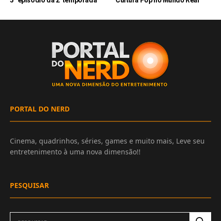
5º episódio da 2ªtemporada
Cultura Pop no Mundo Real
PORTAL DO NERD
Cinema, quadrinhos, séries, games e muito mais, Leve seu
entretenimento à uma nova dimensão!!
PESQUISAR