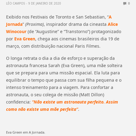
LÉO CAMPOS
9 DE JANEIRO DE 2020
0
Exibido nos Festivais de Toronto e San Sebastian, “
A
Jornada
”
(Proxima)
, inspirador drama da cineasta
Alice
Winocour
(de “Augustine” e “Transtorno”) protagonizado
por
Eva Green
, chega aos cinemas brasileiros dia 19 de
março, com distribuição nacional Paris Filmes.
O longa retrata o dia a dia de esforço e superação da
astronauta francesa Sarah (Eva Green), uma mãe solteira
que se prepara para uma missão espacial. Ela luta para
equilibrar o tempo que passa com sua filha pequena e o
intenso treinamento para a viagem. Para confortar a
astronauta, o seu colega de missão (Matt Dillon)
confidencia:
“Não existe um astronauta perfeito. Assim
como não existe uma mãe perfeita”
.
Eva Green em A Jornada.