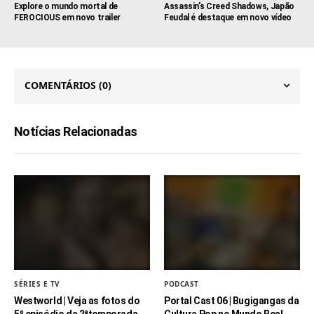
Explore o mundo mortal de
Assassin’s Creed Shadows, Japão
FEROCIOUS em novo trailer
Feudal é destaque em novo vídeo
COMENTÁRIOS
(0)
Notícias Relacionadas
SÉRIES E TV
PODCAST
Westworld | Veja as fotos do
Portal Cast 06 | Bugigangas da