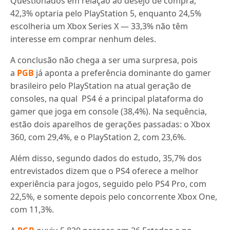
Questionados em relação ao desejo de compra,
42,3% optaria pelo PlayStation 5, enquanto 24,5%
escolheria um Xbox Series X — 33,3% não têm
interesse em comprar nenhum deles.
A conclusão não chega a ser uma surpresa, pois
a
PGB
já aponta a preferência dominante do gamer
brasileiro pelo PlayStation na atual geração de
consoles, na qual PS4 é a principal plataforma do
gamer que joga em console (38,4%). Na sequência,
estão dois aparelhos de gerações passadas: o Xbox
360, com 29,4%, e o PlayStation 2, com 23,6%.
Além disso, segundo dados do estudo, 35,7% dos
entrevistados dizem que o PS4 oferece a melhor
experiência para jogos, seguido pelo PS4 Pro, com
22,5%, e somente depois pelo concorrente Xbox One,
com 11,3%.