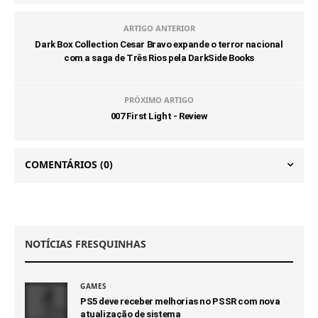
ARTIGO ANTERIOR
Dark Box Collection Cesar Bravo expande o terror nacional
com a saga de Três Rios pela DarkSide Books
PRÓXIMO ARTIGO
007 First Light - Review
COMENTÁRIOS
(0)
NOTÍCIAS FRESQUINHAS
GAMES
PS5 deve receber melhorias no PSSR com nova
atualização de sistema