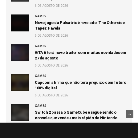
6 DE AGOSTO DE 2026
GAMES
Novo jogo da Pulsatrix é revelado: The Otherside
Tapes: Favela
6 DE AGOSTO DE 2026
GAMES
GTA 6 terá novo trailer com muitas novidades em
27 de agosto
6 DE AGOSTO DE 2026
GAMES
Capcom afirma que não terá prejuízo com futuro
100% digital
6 DE AGOSTO DE 2026
GAMES
Switch 2 passa o GameCube e segue sendo o
console que vendeu mais rápido da Nintendo
6 DE AGOSTO DE 2026