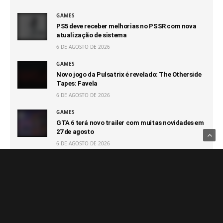
GAMES
PS5 deve receber melhorias no PSSR com nova
atualização de sistema
6 DE AGOSTO DE 2026
GAMES
Novo jogo da Pulsatrix é revelado: The Otherside
Tapes: Favela
6 DE AGOSTO DE 2026
GAMES
GTA 6 terá novo trailer com muitas novidades em
27 de agosto
6 DE AGOSTO DE 2026
GAMES
Capcom afirma que não terá prejuízo com futuro
100% digital
6 DE AGOSTO DE 2026
GAMES
Switch 2 passa o GameCube e segue sendo o