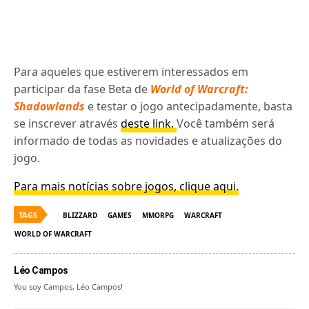
Para aqueles que estiverem interessados em
participar da fase Beta de
World of Warcraft:
Shadowlands
e testar o jogo antecipadamente, basta
se inscrever através
deste link.
Você também será
informado de todas as novidades e atualizações do
jogo.
Para mais notícias sobre jogos, clique aqui.
TAGS
BLIZZARD
GAMES
MMORPG
WARCRAFT
WORLD OF WARCRAFT
Léo Campos
You soy Campos, Léo Campos!