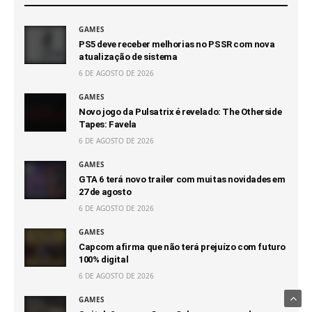
GAMES
PS5 deve receber melhorias no PSSR com nova
atualização de sistema
6 DE AGOSTO DE 2026
GAMES
Novo jogo da Pulsatrix é revelado: The Otherside
Tapes: Favela
6 DE AGOSTO DE 2026
GAMES
GTA 6 terá novo trailer com muitas novidades em
27 de agosto
6 DE AGOSTO DE 2026
GAMES
Capcom afirma que não terá prejuízo com futuro
100% digital
6 DE AGOSTO DE 2026
GAMES