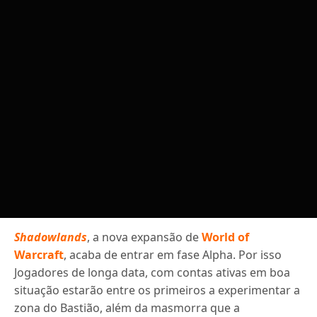
Shadowlands
, a nova expansão de
World of
Warcraft
, acaba de entrar em fase Alpha. Por isso
Jogadores de longa data, com contas ativas em boa
situação estarão entre os primeiros a experimentar a
zona do Bastião, além da masmorra que a