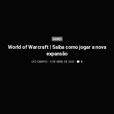
GAMES
World of Warcraft | Saiba como jogar a nova
expansão
LÉO CAMPOS
9 DE ABRIL DE 2020
0