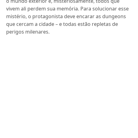
o mundo exterior e, misteriosamente, todos que
vivem ali perdem sua memória. Para solucionar esse
mistério, o protagonista deve encarar as dungeons
que cercam a cidade – e todas estão repletas de
perigos milenares.