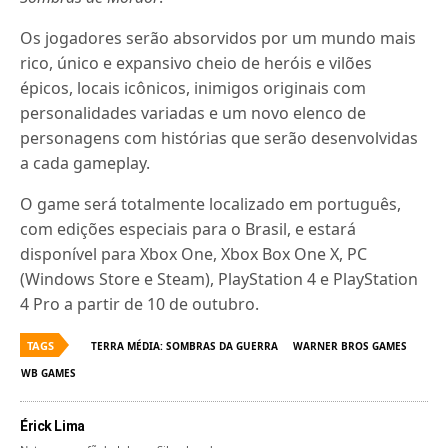
Os jogadores serão absorvidos por um mundo mais
rico, único e expansivo cheio de heróis e vilões
épicos, locais icônicos, inimigos originais com
personalidades variadas e um novo elenco de
personagens com histórias que serão desenvolvidas
a cada gameplay.
O game será totalmente localizado em português,
com edições especiais para o Brasil, e estará
disponível para Xbox One, Xbox Box One X, PC
(Windows Store e Steam), PlayStation 4 e PlayStation
4 Pro a partir de 10 de outubro.
TAGS
TERRA MÉDIA: SOMBRAS DA GUERRA
WARNER BROS GAMES
WB GAMES
Érick Lima