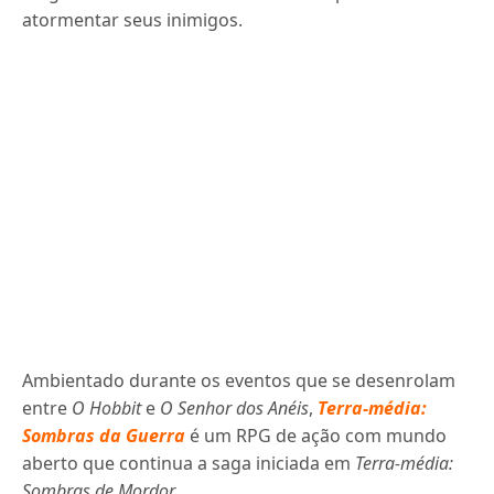
atormentar seus inimigos.
Ambientado durante os eventos que se desenrolam
entre
O Hobbit
e
O Senhor dos Anéis
,
Terra-média:
Sombras da Guerra
é um RPG de ação com mundo
aberto que continua a saga iniciada em
Terra-média:
Sombras de Mordor
.