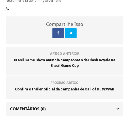
Netrunner e fã do Johnny Silverhand
Compartilhe Isso
ARTIGO ANTERIOR
Brasil Game Show anuncia campeonato de Clash Royale na
Brasil Game Cup
PRÓXIMO ARTIGO
Confira o trailer oficial da campanha de Call of Duty:WWII
COMENTÁRIOS
(0)