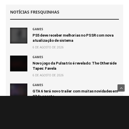
NOTÍCIAS FRESQUINHAS
GAMES
PS5 deve receber melhorias no PSSR com nova
atualização de sistema
6 DE AGOSTO DE 2026
GAMES
Novo jogo da Pulsatrix é revelado: The Otherside
Tapes: Favela
6 DE AGOSTO DE 2026
GAMES
GTA 6 terá novo trailer com muitas novidades em
27 de agosto
6 DE AGOSTO DE 2026
GAMES
Capcom afirma que não terá prejuízo com futuro
100% digital