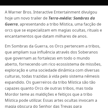
A Warner Bros. Interactive Entertainment divulgou
hoje um novo trailer de
Terra-média: Sombras da
Guerra
, apresentando a tribo Mística, uma facção de
orcs que se especializam em magias ocultas, rituais e
encantamentos que datam milhares de anos.
Em Sombras da Guerra, os Orcs pertencem a tribos,
que ampliam sua influência através dos Soberanos
que governam as fortalezas em todo o mundo
aberto, fornecendo um rico ecossistema de missões,
exploração e uma sociedade dinâmica com diversas
culturas, todas trazidas à vida pelo sistema nêmesis
expandido. Os guerreiros da tribo Mística são tão
capazes quanto Orcs de outras tribos, mas toda
Mordor teme as maldições e feitiços que a tribo
Mística pode utilizar. Essas artes ocultas invocam a
magia obscura do Senhor das Trevas para