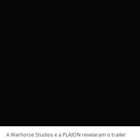
A Warhorse Studios e a PLAION revelaram o trailer