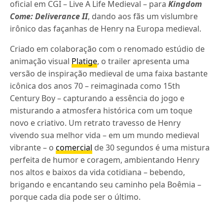
oficial em CGI – Live A Life Medieval – para
Kingdom
Come: Deliverance II
, dando aos fãs um vislumbre
irônico das façanhas de Henry na Europa medieval.
Criado em colaboração com o renomado estúdio de
animação visual
Platige
, o trailer apresenta uma
versão de inspiração medieval de uma faixa bastante
icônica dos anos 70 – reimaginada como 15th
Century Boy – capturando a essência do jogo e
misturando a atmosfera histórica com um toque
novo e criativo. Um retrato travesso de Henry
vivendo sua melhor vida – em um mundo medieval
vibrante – o
comercial
de 30 segundos é uma mistura
perfeita de humor e coragem, ambientando Henry
nos altos e baixos da vida cotidiana – bebendo,
brigando e encantando seu caminho pela Boêmia –
porque cada dia pode ser o último.