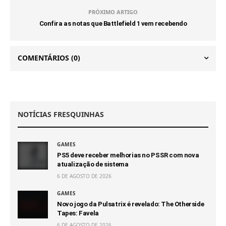
PRÓXIMO ARTIGO
Confira as notas que Battlefield 1 vem recebendo
COMENTÁRIOS
(0)
NOTÍCIAS FRESQUINHAS
GAMES
PS5 deve receber melhorias no PSSR com nova
atualização de sistema
6 DE AGOSTO DE 2026
GAMES
Novo jogo da Pulsatrix é revelado: The Otherside
Tapes: Favela
6 DE AGOSTO DE 2026