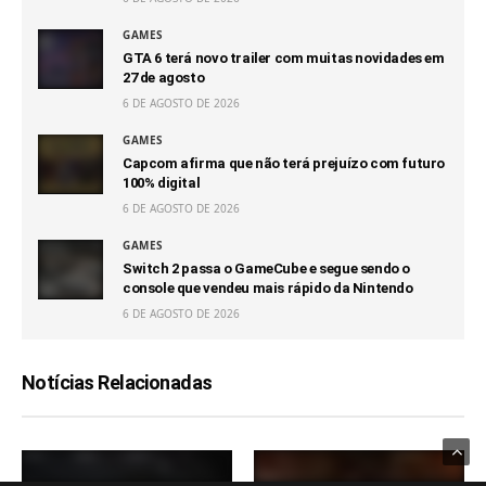
GAMES
GTA 6 terá novo trailer com muitas novidades em
27 de agosto
6 DE AGOSTO DE 2026
GAMES
Capcom afirma que não terá prejuízo com futuro
100% digital
6 DE AGOSTO DE 2026
GAMES
Switch 2 passa o GameCube e segue sendo o
console que vendeu mais rápido da Nintendo
6 DE AGOSTO DE 2026
Notícias Relacionadas