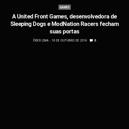
GAMES
A United Front Games, desenvolvedora de
Sleeping Dogs e ModNation Racers fecham
suas portas
ÉRICK LIMA
18 DE OUTUBRO DE 2016
0