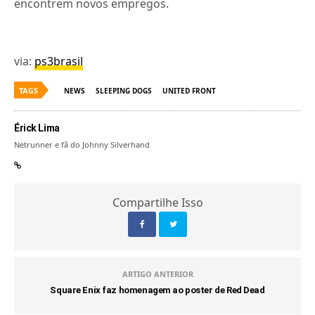
encontrem novos empregos.
via:
ps3brasil
TAGS
NEWS
SLEEPING DOGS
UNITED FRONT
Érick Lima
Netrunner e fã do Johnny Silverhand
Compartilhe Isso
ARTIGO ANTERIOR
Square Enix faz homenagem ao poster de Red Dead