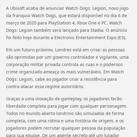
A Ubisoft acaba de anunciar Watch Dogs: Legion, novo jogo
da franquia Watch Dogs, que estará disponível no dia 6 de
março de 2020 para PlayStation 4, Xbox One e PC. Watch
Dogs: Legion também será lançado para Stadia. O anúncio
foi feito hoje durante a Electronic Entertainment Expo (E3).
Em um futuro próximo, Londres está em crise: as pessoas
são oprimidas por um governo controlador e vigilante, uma
corporação militar privada controla as ruas e o poderoso
crime organizado ameaça os mais vulneráveis. Em Watch
Dogs: Legion, cabe ao jogador criar a resistência para
contra-atacar esse regime autoritário.
Graças a uma inovação de gameplay, os jogadores terão
liberdade completa para jogar com qualquer personagem.
Todos no mundo aberto londrino são simulados de forma
completa, com uma rotina e uma história de origem, e os
jogadores podem recrutar qualquer pessoa da população
para sua equipe. De um agente secreto até um lutador