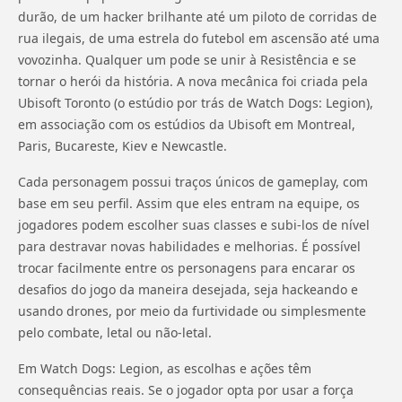
durão, de um hacker brilhante até um piloto de corridas de
rua ilegais, de uma estrela do futebol em ascensão até uma
vovozinha. Qualquer um pode se unir à Resistência e se
tornar o herói da história. A nova mecânica foi criada pela
Ubisoft Toronto (o estúdio por trás de Watch Dogs: Legion),
em associação com os estúdios da Ubisoft em Montreal,
Paris, Bucareste, Kiev e Newcastle.
Cada personagem possui traços únicos de gameplay, com
base em seu perfil. Assim que eles entram na equipe, os
jogadores podem escolher suas classes e subi-los de nível
para destravar novas habilidades e melhorias. É possível
trocar facilmente entre os personagens para encarar os
desafios do jogo da maneira desejada, seja hackeando e
usando drones, por meio da furtividade ou simplesmente
pelo combate, letal ou não-letal.
Em Watch Dogs: Legion, as escolhas e ações têm
consequências reais. Se o jogador opta por usar a força