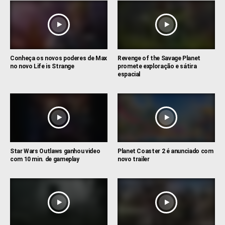
Conheça os novos poderes de Max
Revenge of the Savage Planet
no novo Life is Strange
promete exploração e sátira
espacial
Star Wars Outlaws ganhou video
Planet Coaster 2 é anunciado com
com 10 min. de gameplay
novo trailer