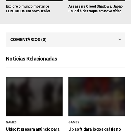
Explore o mundo mortal de
Assassin’s Creed Shadows, Japão
FEROCIOUS em novo trailer
Feudal é destaque em novo vídeo
COMENTÁRIOS
(0)
Notícias Relacionadas
GAMES
GAMES
Ubisoft prepara anúncio para
Ubisoft dará jogos grátis no