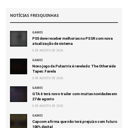
NOTÍCIAS FRESQUINHAS
GAMES
PS5 deve receber melhorias no PSSR com nova
atualização de sistema
6 DE AGOSTO DE 2026
GAMES
Novo jogo da Pulsatrix é revelado: The Otherside
Tapes: Favela
6 DE AGOSTO DE 2026
GAMES
GTA 6 terá novo trailer com muitas novidades em
27 de agosto
6 DE AGOSTO DE 2026
GAMES
Capcom afirma que não terá prejuízo com futuro
100% digital