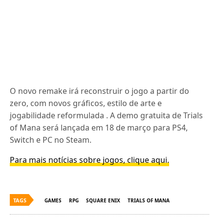
O novo remake irá reconstruir o jogo a partir do
zero, com novos gráficos, estilo de arte e
jogabilidade reformulada . A demo gratuita de Trials
of Mana será lançada em 18 de março para PS4,
Switch e PC no Steam.
Para mais notícias sobre jogos, clique aqui.
TAGS
GAMES
RPG
SQUARE ENIX
TRIALS OF MANA