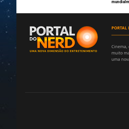
mundialm
PORTAL 
Cinema, 
muito ma
uma nova