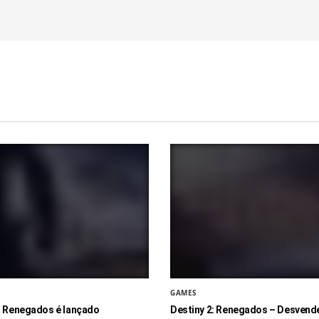
GAMES
: Renegados é lançado
Destiny 2: Renegados – Desvend