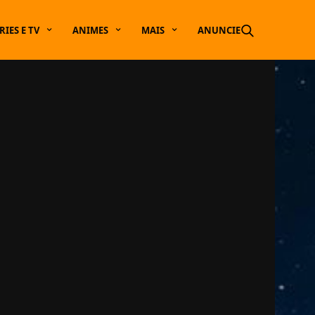
RIES E TV
ANIMES
MAIS
ANUNCIE