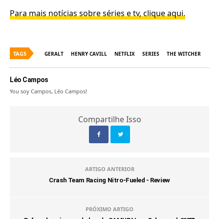
Para mais notícias sobre séries e tv, clique aqui.
TAGS
GERALT
HENRY CAVILL
NETFLIX
SERIES
THE WITCHER
Léo Campos
You soy Campos, Léo Campos!
Compartilhe Isso
ARTIGO ANTERIOR
Crash Team Racing Nitro-Fueled - Review
PRÓXIMO ARTIGO