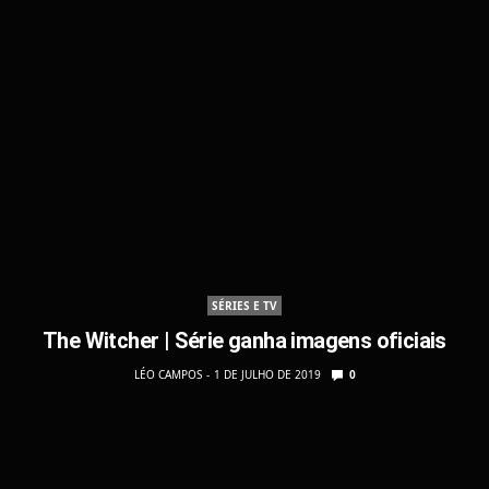
SÉRIES E TV
The Witcher | Série ganha imagens oficiais
LÉO CAMPOS
1 DE JULHO DE 2019
0