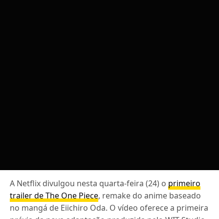
A Netflix divulgou nesta quarta-feira (24) o
primeiro
trailer de The One Piece
, remake do anime baseado
no mangá de Eiichiro Oda. O vídeo oferece a primeira