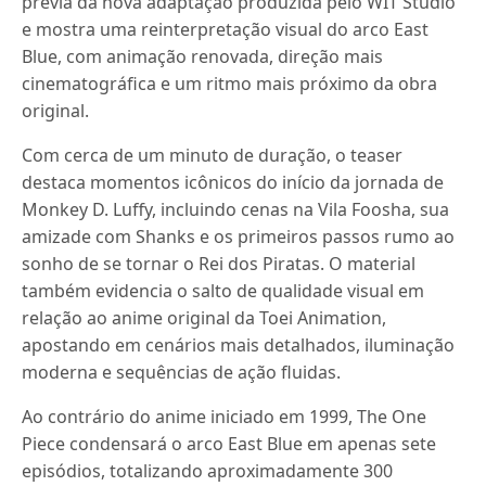
prévia da nova adaptação produzida pelo WIT Studio
e mostra uma reinterpretação visual do arco East
Blue, com animação renovada, direção mais
cinematográfica e um ritmo mais próximo da obra
original.
Com cerca de um minuto de duração, o teaser
destaca momentos icônicos do início da jornada de
Monkey D. Luffy, incluindo cenas na Vila Foosha, sua
amizade com Shanks e os primeiros passos rumo ao
sonho de se tornar o Rei dos Piratas. O material
também evidencia o salto de qualidade visual em
relação ao anime original da Toei Animation,
apostando em cenários mais detalhados, iluminação
moderna e sequências de ação fluidas.
Ao contrário do anime iniciado em 1999, The One
Piece condensará o arco East Blue em apenas sete
episódios, totalizando aproximadamente 300